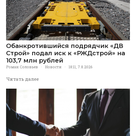
Обанкротившийся подрядчик «ДВ
Строй» подал иск к «РЖДстрой» на
103,7 млн рублей
Роман Соловьев
·
Новости
·
18:11, 7.8.2026
Читать далее