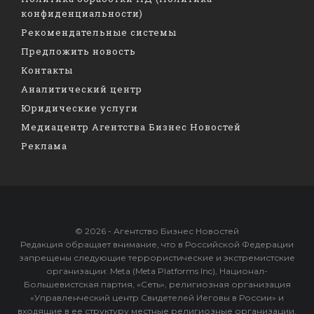
конфиденциальности)
Рекомендательные системы
Предложить новость
Контакты
Аналитический центр
Юридические услуги
Медиацентр Агентства Бизнес Новостей
Реклама
© 2026 - Агентство Бизнес Новостей
Редакция обращает внимание, что в Российской Федерации
запрещены следующие террористические и экстремистские
организации: Meta (Meta Platforms Inc), Национал-
Большевистская партия, «Сеть», религиозная организация
«Управленческий центр Свидетелей Иеговы в России» и
входящие в ее структуру местные религиозные организации,