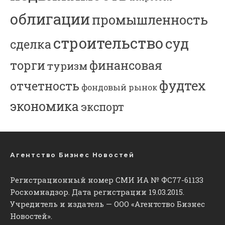
облигации
промышленность
строительство
суд
сделка
торги
финансовая
туризм
фудтех
отчетность
фондовый рынок
экономика
экспорт
Агентство Бизнес Новостей
Регистрационный номер СМИ ИА № ФС77-61133
Роскомнадзор. Дата регистрации 19.03.2015.
Учредитель и издатель — ООО «Агентство Бизнес
Новостей».