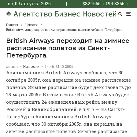
вс, 09 августа 2026
|
$
82.1665
€
94.8366
▲
▲
Главная
Новости
British Airways переходит на зимнее расписание полетов из Санкт-Петербурга.
British Airways переходит на зимнее
расписание полетов из Санкт-
Петербурга.
admin
·
Новости
·
14:46, 31.10.2005
Авиакомпания British Airways сообщает, что 30
октября 2005г. она перешла на зимнее расписание
полетов. Зимнее расписание будет действовать до
25 марта 2006г. В этом сезоне British Airways будет
осуществлять 24 еженедельных рейса между
Россией и Великобританией, в т.ч. 7 — из Санкт-
Петербурга.
Авиакомпания British Airways
сообщает, что 30 октября 2005г. она перешла на
зимнее расписание полетов. Зимнее расписание