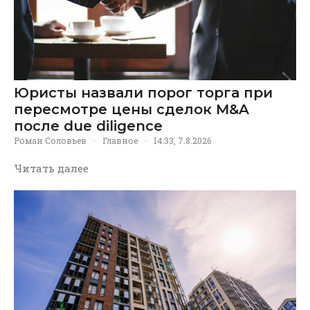
Юристы назвали порог торга при
пересмотре цены сделок M&A
после due diligence
Роман Соловьев
·
Главное
·
14:33, 7.8.2026
Читать далее