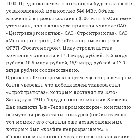
11.00. Предполагается, что станция будет газовой с
установленной мощностью 540 МВт. Объем
вложений в проект составит $500 млн. В «Синтезе»
уточнили, что в конкурсе приняли участие ОАО
«Центрэнергомонтаж», ОАО «Стройтрансгаз», ОАО
«Мосэнергострой», ОАО «Технопромэкспорт» и
ФГУП «Росатомстрой». Цену строительства
компании оценили в 17,4 млрд рублей, 16,5 млрд
рублей, 18,5 млрд рублей, 15,9 млрд рублей и 17,3
млрд рублей соответственно.
Однако в «Технопромэкспорте» еще вчера вечером
были уверены, что победителем тендера стал
«Стройтрансгаз», который поставит на Юго-
Западную ТЭЦ оборудование компании Siemens.
Как заявили Ъ в «Технопромэкспорте», компанию
возмутили результаты конкурса (в «Синтезе» на
тот момент его считали еще незавершенным),
который был «крайне непрозрачным». В
«Технопромэкспорте» считают свое предложение