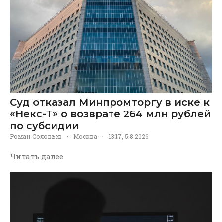
Суд отказал Минпромторгу в иске к
«Некс-Т» о возврате 264 млн рублей
по субсидии
Роман Соловьев
·
Москва
·
13:17, 5.8.2026
Читать далее