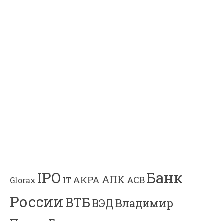
Банк
IPO
АПК
АКРА
АСВ
IT
Glorax
России
ВТБ
Владимир
ВЭД