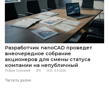
Разработчик nanoCAD проведет
внеочередное собрание
акционеров для смены статуса
компании на непубличный
Роман Соловьев
·
IPO
·
16:31, 4.8.2026
Читать далее