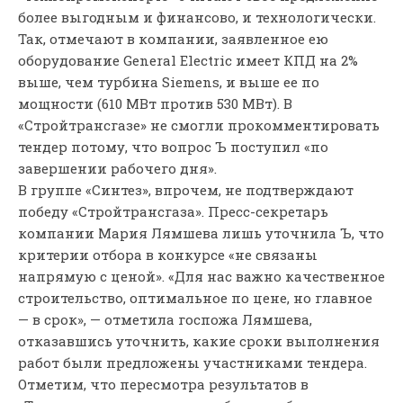
более выгодным и финансово, и технологически.
Так, отмечают в компании, заявленное ею
оборудование General Electric имеет КПД на 2%
выше, чем турбина Siemens, и выше ее по
мощности (610 МВт против 530 МВт). В
«Стройтрансгазе» не смогли прокомментировать
тендер потому, что вопрос Ъ поступил «по
завершении рабочего дня».
В группе «Синтез», впрочем, не подтверждают
победу «Стройтрансгаза». Пресс-секретарь
компании Мария Лямшева лишь уточнила Ъ, что
критерии отбора в конкурсе «не связаны
напрямую с ценой». «Для нас важно качественное
строительство, оптимальное по цене, но главное
— в срок», — отметила госпожа Лямшева,
отказавшись уточнить, какие сроки выполнения
работ были предложены участниками тендера.
Отметим, что пересмотра результатов в