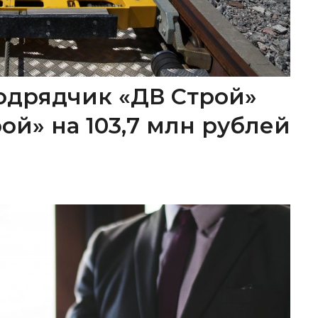
одрядчик «ДВ Строй»
ой» на 103,7 млн рублей