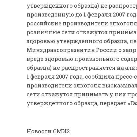
утвержденного образца) не распрос
произведенную до 1 февраля 2007 год
российские производители алкоголя
розничные сети откажутся принимат
здоровью утвержденного образца, переда
Минздравсоцразвития России о запре
вреде здоровью произвольного содер
образца) не распространяется на а
1 февраля 2007 года, сообщила пресс
производители алкоголя высказывал
сети откажутся принимать у них пр
утвержденного образца, передает «Газ
Новости СМИ2