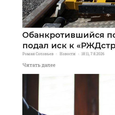
Обанкротившийся п
подал иск к «РЖДстр
Роман Соловьев
·
Новости
·
18:11, 7.8.2026
Читать далее