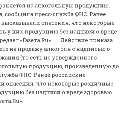
траняется на алкогольную продукцию,
а, сообщила пресс-служба ФНС. Ранее
 высказывали опасения, что некоторые
ь у них продукцию без надписи о вреде
ет «Газета.Ru».. . . .
Действие приказа
те на продажу алкоголя с надписью о
жания (то есть не утвержденного
лкогольную продукцию, произведенную до
-служба ФНС. Ранее российские
и опасения, что некоторые розничные
одукцию без надписи о вреде здоровью
ета.Ru».