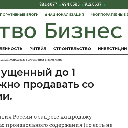
$
81.4077
€
94.0585
¥
12.0637
▲
▲
▲
ПОРАТИВНЫЕ БЛОГИ
#НАЦИОНАЛИЗАЦИЯ
#КОРПОРАТИВНЫЕ 
ЛЕННОСТЬ
РИТЕЙЛ
СТРОИТЕЛЬСТВО
ИНВЕСТИЦИИ
г., можно продавать со старыми этикетками.
пущенный до 1
ожно продавать со
и.
тия России о запрете на продажу
ью произвольного содержания (то есть не