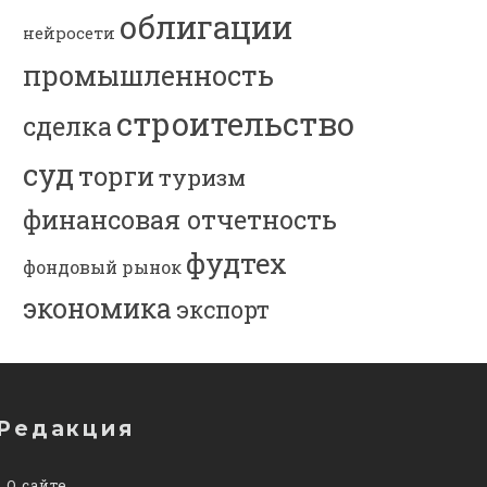
облигации
нейросети
промышленность
строительство
сделка
суд
торги
туризм
финансовая отчетность
фудтех
фондовый рынок
экономика
экспорт
Редакция
О сайте