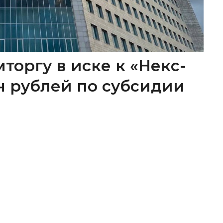
торгу в иске к «Некс-
лн рублей по субсидии