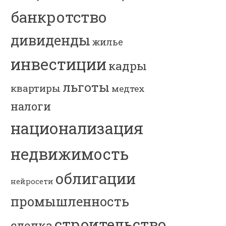
банкротство
дивиденды
жилье
инвестиции
кадры
льготы
квартиры
медтех
налоги
национализация
недвижимость
облигации
нейросети
промышленность
строительство
сделка