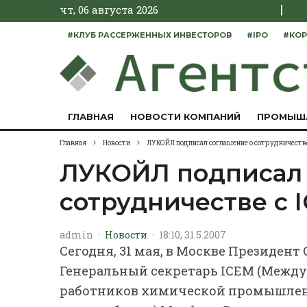
|
чт, 06 августа 2026
#КЛУБ РАССЕРЖЕННЫХ ИНВЕСТОРОВ
#IPO
#КОР
ГЛАВНАЯ
НОВОСТИ КОМПАНИЙ
ПРОМЫШ
Главная
Новости
ЛУКОЙЛ подписал соглашение о сотрудничестве
ЛУКОЙЛ подписал 
сотрудничестве с 
admin
·
Новости
·
18:10, 31.5.2007
Сегодня, 31 мая, в Москве Президент
Генеральный секретарь IСЕМ (Межд
работников химической промышленн