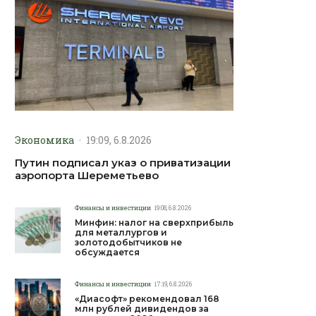
Экономика
·
19:09, 6.8.2026
Путин подписал указ о приватизации
аэропорта Шереметьево
Финансы и инвестиции
19:08, 6.8.2026
Минфин: налог на сверхприбыль
для металлургов и
золотодобытчиков не
обсуждается
Финансы и инвестиции
17:19, 6.8.2026
«Диасофт» рекомендовал 168
млн рублей дивидендов за