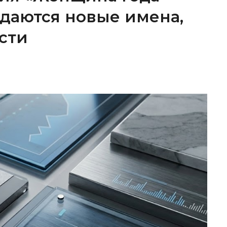
ождаются новые имена,
сти