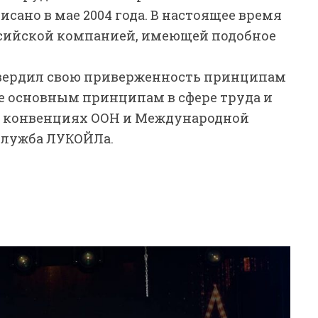
сано в мае 2004 года. В настоящее время
сийской компанией, имеющей подобное
вердил свою приверженность принципам
е основным принципам в сфере труда и
в конвенциях ООН и Международной
-служба ЛУКОЙЛа.