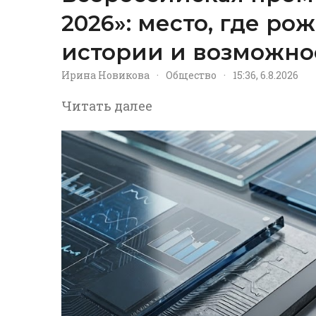
2026»: место, где р
истории и возможно
Ирина Новикова
·
Общество
·
15:36, 6.8.2026
Читать далее