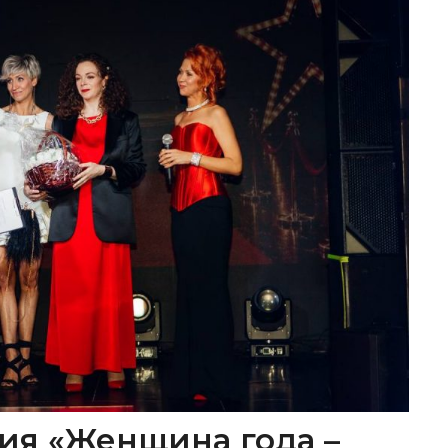
ия «Женщина года –