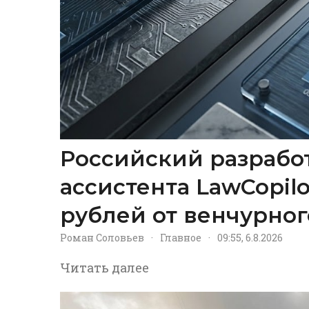
Российский разрабо
ассистента LawCopil
рублей от венчурног
Роман Соловьев
·
Главное
·
09:55, 6.8.2026
Читать далее