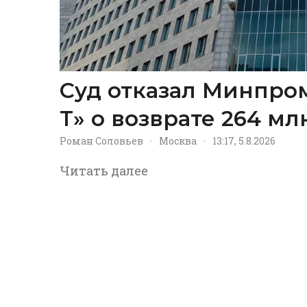
Суд отказал Минпром
Т» о возврате 264 м
Роман Соловьев
·
Москва
·
13:17, 5.8.2026
Читать далее