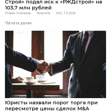
Строй» подал иск к «РЖДстрой» на
103,7 млн рублей
Роман Соловьев
·
Новости
·
18:11, 7.8.2026
Читать далее
Юристы назвали порог торга при
пересмотре цены сделок M&A