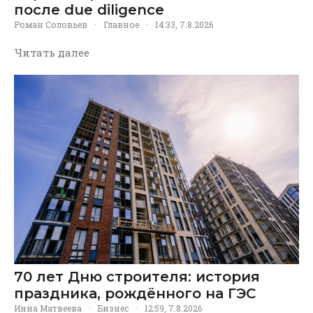
после due diligence
Роман Соловьев
·
Главное
·
14:33, 7.8.2026
Читать далее
70 лет Дню строителя: история
праздника, рождённого на ГЭС
Инна Матвеева
·
Бизнес
·
12:59, 7.8.2026