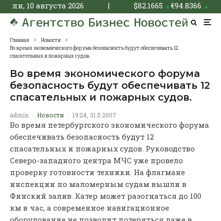
пн, 10 августа 2026
|
$
82.1665
€
94.8366
▲
▲
Главная
Новости
Во время экономического форума безопасность будут обеспечивать 12
спасательных и пожарных судов.
Во время экономического форума
безопасность будут обеспечивать 12
спасательных и пожарных судов.
admin
·
Новости
·
19:24, 31.5.2007
Во время петербургского экономического форума
обеспечивать безопасность будут 12
спасательных и пожарных судов. Руководство
Северо-западного центра МЧС уже провело
проверку готовности техники. На флагмане
инспекции по маломерным судам вышли в
Финский залив. Катер может разогнаться до 100
км в час, а современное навигационное
оборудование не позволит потеряться даже в