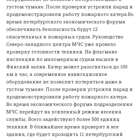
густом тумане. После проверки устроили парад и
продемонстрировали работу пожарного катера.
Во
время петербургского экономического форума
обеспечивать безопасность будут 12
спасательных и пожарных судов. Руководство
Северо-западного центра МЧС уже провело
проверку готовности техники. На флагмане
инспекции по маломерным судам вышли в
Финский залив. Катер может разогнаться до 100
км в час, а современное навигационное
оборудование не позволит потеряться даже в
густом тумане. После проверки устроили парад и
продемонстрировали работу пожарного катера.
Во время экономического форума подразделения
МЧС перейдут на усиленный режим несения
службы. Всего задействуют более 500 единиц
техники. В ближайшее время проверят и все
здания, где будет проходить 11 петербургский