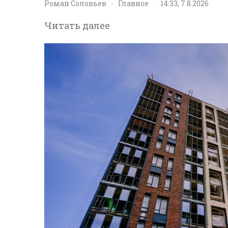
Роман Соловьев
·
Главное
·
14:33, 7.8.2026
Читать далее