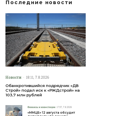
Последние новости
Новости
·
18:11, 7.8.2026
Обанкротившийся подрядчик «ДВ
Строй» подал иск к «РЖДстрой» на
103,7 млн рублей
Финансы и инвестиции
17:57, 7.8.2026
«ММЦБ» 12 августа обсудит