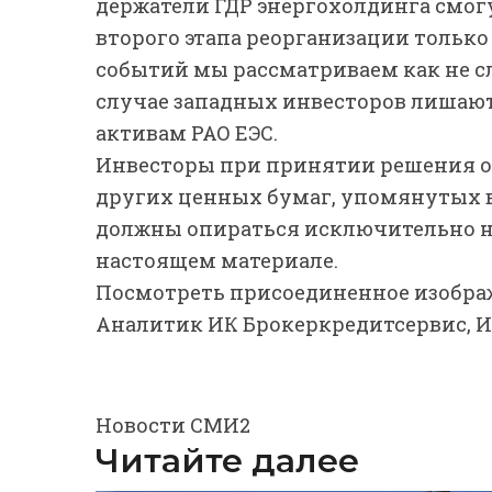
держатели ГДР энергохолдинга смогу
второго этапа реорганизации только
событий мы рассматриваем как не с
случае западных инвесторов лишаю
активам РАО ЕЭС.
Инвесторы при принятии решения о
других ценных бумаг, упомянутых в
должны опираться исключительно н
настоящем материале.
Посмотреть присоединенное изобра
Аналитик ИК Брокеркредитсервис, 
Новости СМИ2
Читайте далее