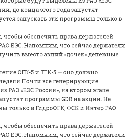
которые будут выделены из РАО «ЕЭС
ии, до конца этого года запустят
уется запускать эти программы только в
м, чтобы обеспечить права держателей
РАО ЕЭС. Напомним, что сейчас держатели
олучить вместо акций «дочек» денежные
ние ОГК-5 и ТГК-5 — оно должно
недели.
Почти все генерирующие
з РАО «ЕЭС России», на втором этапе
запустят программы GDR на акции. Не
ы только в ГидроОГК, ФСК и Интер РАО
м, чтобы обеспечить права держателей
РАО ЕЭС. Напомним, что сейчас держатели