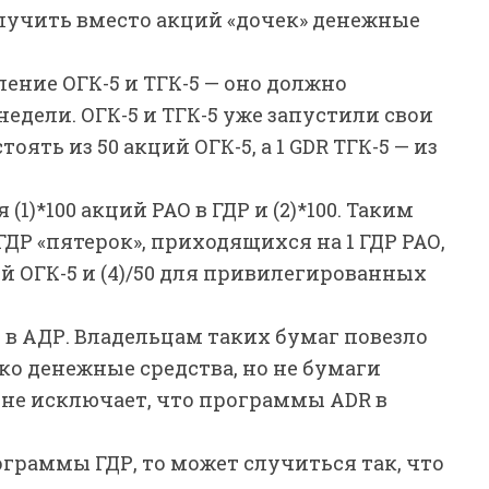
олучить вместо акций «дочек» денежные
ние ОГК-5 и ТГК-5 — оно должно
едели. ОГК-5 и ТГК-5 уже запустили свои
оять из 50 акций ОГК-5, а 1 GDR ТГК-5 — из
1)*100 акций РАО в ГДР и (2)*100. Таким
ДР «пятерок», приходящихся на 1 ГДР РАО,
й ОГК-5 и (4)/50 для привилегированных
ы в АДР. Владельцам таких бумаг повезло
о денежные средства, но не бумаги
и не исключает, что программы ADR в
ограммы ГДР, то может случиться так, что