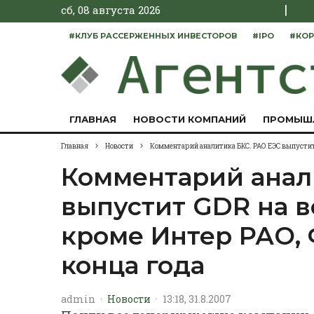
|
сб, 08 августа 2026
#КЛУБ РАССЕРЖЕННЫХ ИНВЕСТОРОВ
#IPO
#КОР
ГЛАВНАЯ
НОВОСТИ КОМПАНИЙ
ПРОМЫШ
Главная
Новости
Комментарий аналитика БКС. РАО ЕЭС выпустит 
Комментарий анал
выпустит GDR на в
кроме Интер РАО, 
конца года
admin
·
Новости
·
13:18, 31.8.2007