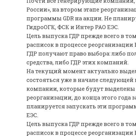
Почти все генерирующие компании, 
России», на втором этапе реорганизац
программы GDR на акции. Не планир
ГидроОГК, ФСК и Интер РАО ЕЭС.
Цель выпуска ГДР прежде всего в то
расписок в процессе реорганизации 
ГДР получают право выбора: либо п
средства, либо ГДР этих компаний.
На текущий момент актуально выделе
состояться уже в начале следующей 
компании, которые будут выделены и
реорганизации, до конца этого года 
планируется запускать эти программ
ЕЭС.
Цель выпуска ГДР прежде всего в то
расписок в процессе реорганизации 