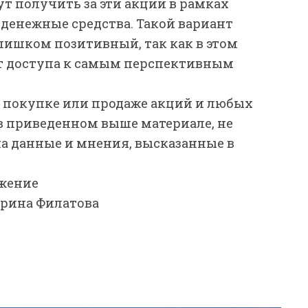
т получить за эти акции в рамках
 денежные средства. Такой вариант
лишком позитивный, так как в этом
т доступа к самым перспективным
 покупке или продаже акций и любых
 приведенном выше материале, не
а данные и мнения, высказанные в
жение
Ирина Филатова