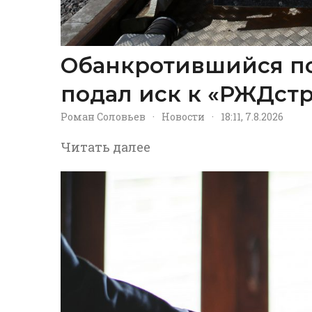
Обанкротившийся п
подал иск к «РЖДстр
Роман Соловьев
·
Новости
·
18:11, 7.8.2026
Читать далее