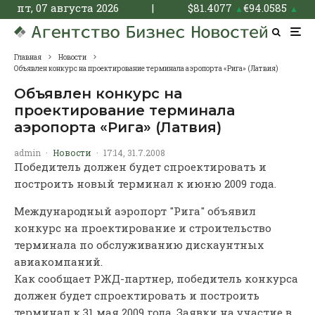
пт, 07 августа 2026
|
$
81.4077
€
94.0585
▲
▲
Главная
Новости
Объявлен конкурс на проектирование терминала аэропорта «Рига» (Латвия)
Объявлен конкурс на
проектирование терминала
аэропорта «Рига» (Латвия)
admin
·
Новости
·
17:14, 31.7.2008
Победитель должен будет спроектировать и
построить новый терминал к июню 2009 года.
Международный аэропорт "Рига" объявил
конкурс на проектирование и строительство
терминала по обслуживанию дискаунтных
авиакомпаний.
Как сообщает РЖД-партнер, победитель конкурса
должен будет спроектировать и построить
терминал к 31 мая 2009 года. Заявки на участие в