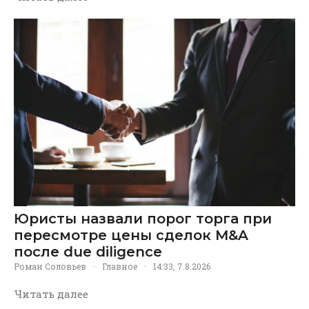
Юристы назвали порог торга при
пересмотре цены сделок M&A
после due diligence
Роман Соловьев
·
Главное
·
14:33, 7.8.2026
Читать далее