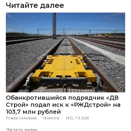
Читайте далее
Обанкротившийся подрядчик «ДВ
Строй» подал иск к «РЖДстрой» на
103,7 млн рублей
Роман Соловьев
·
Новости
·
18:11, 7.8.2026
Читать далее