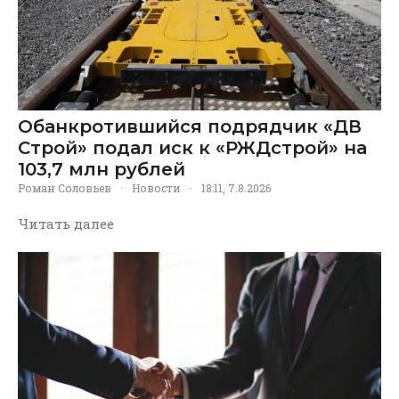
Обанкротившийся подрядчик «ДВ
Строй» подал иск к «РЖДстрой» на
103,7 млн рублей
Роман Соловьев
·
Новости
·
18:11, 7.8.2026
Читать далее