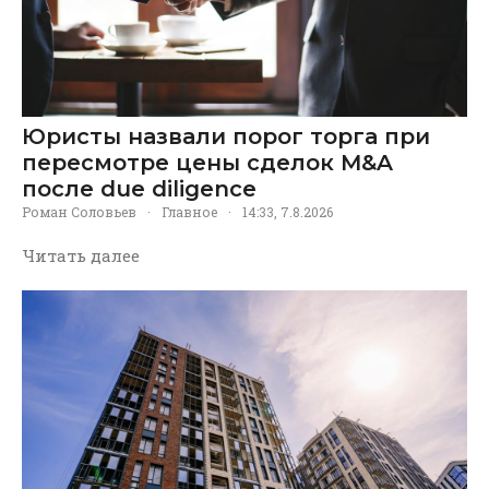
Юристы назвали порог торга при
пересмотре цены сделок M&A
после due diligence
Роман Соловьев
·
Главное
·
14:33, 7.8.2026
Читать далее