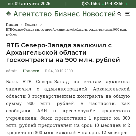
вс, 09 августа 2026
|
$
82.1665
€
94.8366
▲
▲
Главная
Новости
ВТБ Северо-Запада заключил с Архангельской области госконтракты на 900 млн.
рублей
ВТБ Северо-Запада заключил с
Архангельской области
госконтракты на 900 млн. рублей
admin
·
Новости
·
11:04, 30.10.2009
Банк ВТБ Северо-Запад по итогам аукциона
заключил с администрацией Архангельской
области 3 государственных контракта на общую
сумму 900 млн. рублей. В частности, как
сообщили АБН в пресс-службе кредитного
учреждения, банк предоставит 1 кредит на 300
млн. рублей предоставлен на срок 10 месяцев и 2
кредита по 300 млн. каждый – на срок 12 месяцев.