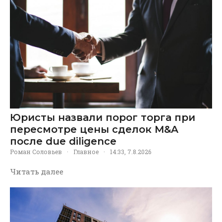
Юристы назвали порог торга при
пересмотре цены сделок M&A
после due diligence
Роман Соловьев
·
Главное
·
14:33, 7.8.2026
Читать далее