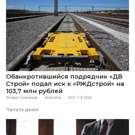
Обанкротившийся подрядчик «ДВ
Строй» подал иск к «РЖДстрой» на
103,7 млн рублей
Роман Соловьев
·
Новости
·
18:11, 7.8.2026
Читать далее