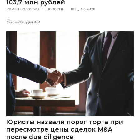
103,7 млн рублей
Роман Соловьев
·
Новости
·
18:11, 7.8.2026
Читать далее
Юристы назвали порог торга при
пересмотре цены сделок M&A
после due diligence