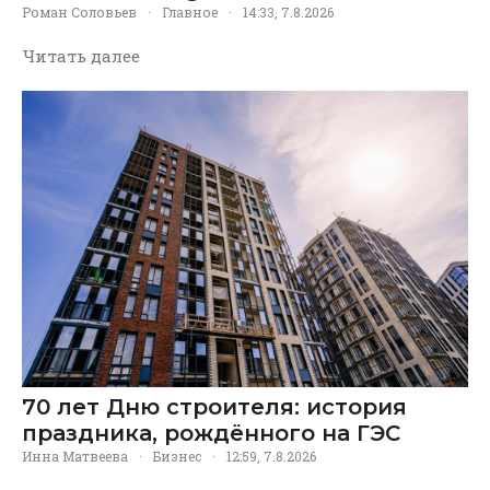
Роман Соловьев
·
Главное
·
14:33, 7.8.2026
Читать далее
70 лет Дню строителя: история
праздника, рождённого на ГЭС
Инна Матвеева
·
Бизнес
·
12:59, 7.8.2026