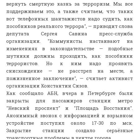
вернуть смертную казнь за терроризм. Мы все
поддерживаем это, а также считаем, что таких
вот телефонных шантажистов надо судить, как
пособников реального террора", — приводит слова
депутата Сергея Савина пресс-служба
организации. "Коммунисты настаивают на
изменениях в законодательстве — подобные
шутники должны проходить, как пособники
террористов. Но к ним надо проявить
снисхождение — не расстрел на месте, а
пожизненное заключение", — считает активист
организации Константин Сизов.
Как сообщало АБН, вчера в Петербурге были
закрыты для пассажиров станции метро
"Невский проспект" и "Площадь Восстания".
Анонимный звонок с информацией и взрывном
устройстве поступил около 17-30 по мск.
Закрытие станции создало серьёзные
транспортные проблемы в центре города.