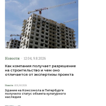
Новости
·
12:04, 9.8.2026
Как компания получает разрешение
на строительство и чем оно
отличается от экспертизы проекта
Новости
10:31, 9.8.2026
Здание на Комсомола в Петербурге
получило статус объекта культурного
наследия