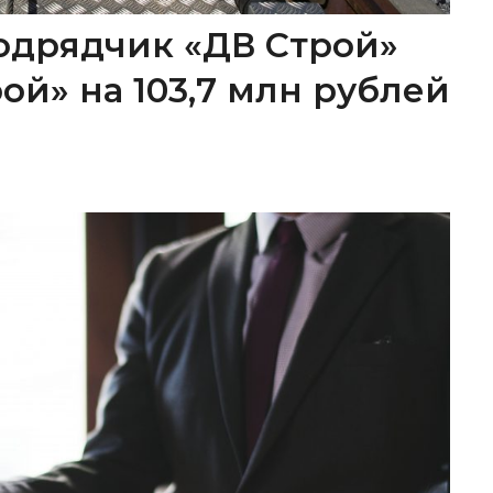
одрядчик «ДВ Строй»
ой» на 103,7 млн рублей