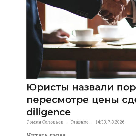
Юристы назвали пор
пересмотре цены сд
diligence
Роман Соловьев
·
Главное
·
14:33, 7.8.2026
Читать далее