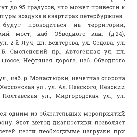
т до 95 градусов, что может привести к
уры воздуха в квартирах петербуржцев.
будут проводиться на территории,
ий мост, наб. Обводного кан. (д.24),
л. 2-й Луч, пл. Бехтерева, ул. Седова, ул.
 Б. Смоленский пр., Автогенная ул, пл.
е шоссе, Нефтяная дорога, наб. Обводного
л., наб. р. Монастырки, нечетная сторона
 Херсонская ул., ул. Ал. Невского, Невский
, Полтавская ул., Миргородская ул., ул.
тся одним из обязательных мероприятий
зону. Этот метод диагностики позволяет
 сетей нести необходимые нагрузки при