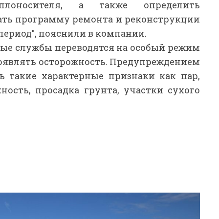
плоносителя, а также определить
ать программу ремонта и реконструкции
ериод", пояснили в компании.
ные службы переводятся на особый режим
роявлять осторожность. Предупреждением
ь такие характерные признаки как пар,
ность, просадка грунта, участки сухого