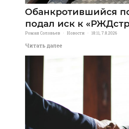
Обанкротившийся п
подал иск к «РЖДстр
Роман Соловьев
·
Новости
·
18:11, 7.8.2026
Читать далее