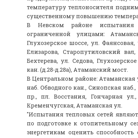
температуру теплоносителя подниму
существенному повышению температ
В Невском районе испытания 
ограниченной улицами: Атаманск
Глухозерское шоссе, ул. Фаянсовая, у
Елизарова, Старопутиловский вал,
Бехтерева, ул. Седова, Глухозерско
кан. (д.28-д.28а), Атаманский мост.
В Центральном районе: Атаманская у
наб. Обводного кан., Синопская наб.,
пр., пл. Восстания, Гончарная ул.
Кременчугская, Атаманская ул.
"Испытания тепловых сетей являю
по подготовке к отопительному се
энергетикам оценить способность