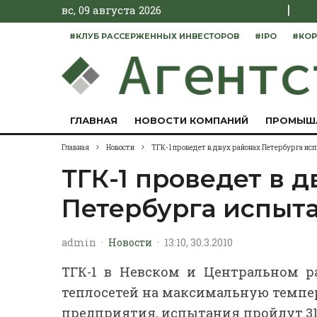
|
вс, 09 августа 2026
#КЛУБ РАССЕРЖЕННЫХ ИНВЕСТОРОВ
#IPO
#КОР
ГЛАВНАЯ
НОВОСТИ КОМПАНИЙ
ПРОМЫШ
Главная
Новости
ТГК-1 проведет в двух районах Петербурга ис
ТГК-1 проведет в д
Петербурга испыт
admin
·
Новости
·
13:10, 30.3.2010
ТГК-1 в Невском и Центральном р
теплосетей на максимальную темпер
предприятия, испытания пройдут 31 ма