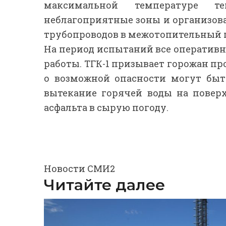
максимальной температуре те
неблагоприятные зоны и организов
трубопроводов в межотопительный п
На период испытаний все оператив
работы. ТГК-1 призывает горожан п
о возможной опасности могут быт
вытекание горячей воды на поверх
асфальта в сырую погоду.
Новости СМИ2
Читайте далее