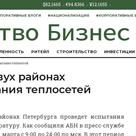
$
82.1665
€
94.8366
¥
12.1655
▲
▲
▲
ПОРАТИВНЫЕ БЛОГИ
#НАЦИОНАЛИЗАЦИЯ
#КОРПОРАТИВНЫЕ 
ЛЕННОСТЬ
РИТЕЙЛ
СТРОИТЕЛЬСТВО
ИНВЕСТИЦИИ
пытания теплосетей
вух районах
ания теплосетей
айонах Петербурга проведет испытания
атуру. Как сообщили АБН в пресс-службе
рта с 9-00 до 24-00 по мск. В этот период