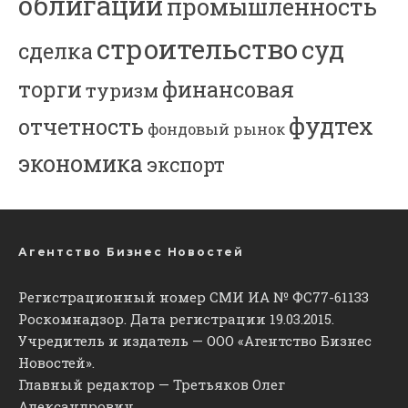
облигации
промышленность
строительство
суд
сделка
торги
финансовая
туризм
фудтех
отчетность
фондовый рынок
экономика
экспорт
Агентство Бизнес Новостей
Регистрационный номер СМИ ИА № ФС77-61133
Роскомнадзор. Дата регистрации 19.03.2015.
Учредитель и издатель — ООО «Агентство Бизнес
Новостей».
Главный редактор — Третьяков Олег
Александрович