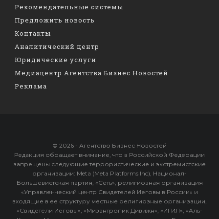
Рекомендательные системы
Предложить новость
Контакты
Аналитический центр
Юридические услуги
Медиацентр Агентства Бизнес Новостей
Реклама
© 2026 - Агентство Бизнес Новостей
Редакция обращает внимание, что в Российской Федерации
запрещены следующие террористические и экстремистские
организации: Meta (Meta Platforms Inc), Национал-
Большевистская партия, «Сеть», религиозная организация
«Управленческий центр Свидетелей Иеговы в России» и
входящие в ее структуру местные религиозные организации,
«Свидетели Иеговы», «Мизантропик Дивижн», «ИГИЛ», «Аль-