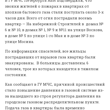
В ГУ МЧС Петербурга АБН подтвердили, что
звонки жителей о пожарах в квартирах от
хлопков бытового газа стали поступать около 3-х
часов дня. Всего от огня пострадали восемь
квартир — На набережной Строителей в домах №
6 и № 10, в домах № 1, № 9 и №11 на улице Воскова,
в доме № 5 по улице 1-го Мая и в доме № 3 по
улице Мосина.
По информации спасателей, все жильцы
пострадавших от взрывов газа квартир были
эвакуированы. В больницы доставлены 6
человек, трое из которых находятся в тяжелом
состоянии.
Как сообщают в ГУ МЧС, причиной происшествий
стало повышение давления в газовой системе из-
за вышедшего из строя регулятора давления на
городском газовом распределительном пункте.
Подача газа в квартиры была временно