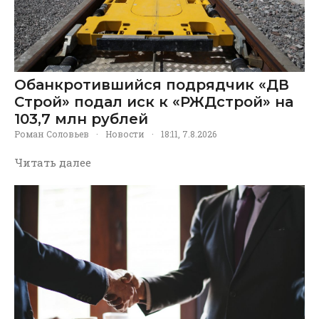
Обанкротившийся подрядчик «ДВ
Строй» подал иск к «РЖДстрой» на
103,7 млн рублей
Роман Соловьев
·
Новости
·
18:11, 7.8.2026
Читать далее