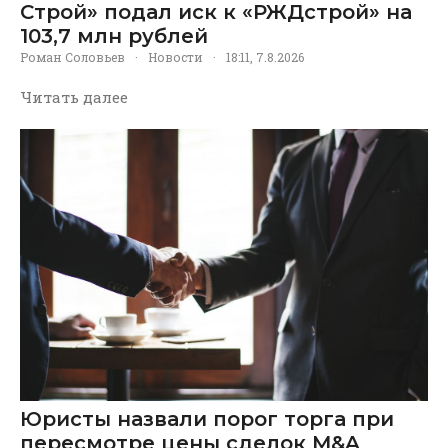
Строй» подал иск к «РЖДстрой» на
103,7 млн рублей
Роман Соловьев
·
Новости
·
18:11, 7.8.2026
Читать далее
Юристы назвали порог торга при
пересмотре цены сделок M&A