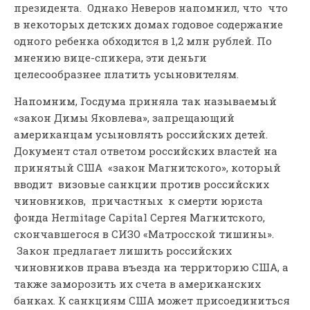
президента. Однако Неверов напомнил, что что
в некоторых детских домах годовое содержание
одного ребенка обходится в 1,2 млн рублей. По
мнению вице-спикера, эти деньги
целесообразнее платить усыновителям.
Напомним, Госдума приняла так называемый
«закон Димы Яковлева», запрещающий
американцам усыновлять российских детей.
Документ стал ответом российских властей на
принятый США «закон Магнитского», который
вводит визовые санкции против российских
чиновников, причастных к смерти юриста
фонда Hermitage Capital Сергея Магнитского,
скончавшегося в СИЗО «Матросской тишины».
Закон предлагает лишить российских
чиновников права въезда на территорию США, а
также заморозить их счета в американских
банках. К санкциям США может присоединиться