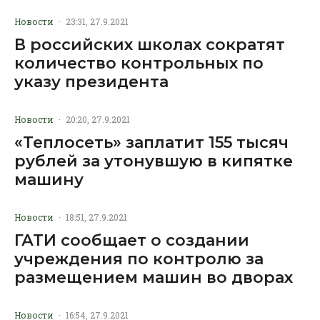
Новости
·
23:31, 27.9.2021
В российских школах сократят
количество контрольных по
указу президента
Новости
·
20:20, 27.9.2021
«Теплосеть» заплатит 155 тысяч
рублей за утонувшую в кипятке
машину
Новости
·
18:51, 27.9.2021
ГАТИ сообщает о создании
учреждения по контролю за
размещением машин во дворах
Новости
·
16:54, 27.9.2021