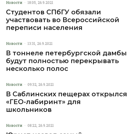
Новости
·
18:05, 26.9.2021
Студентов СПбГУ обязали
участвовать во Всероссийской
переписи населения
Новости
·
13:31, 26.9.2021
В тоннеле петербургской дамбы
будут полностью перекрывать
несколько полос
Новости
·
09:32, 26.9.2021
В Саблинских пещерах открылся
«ГЕО-лабиринт» для
школьников
Новости
·
08:22, 26.9.2021