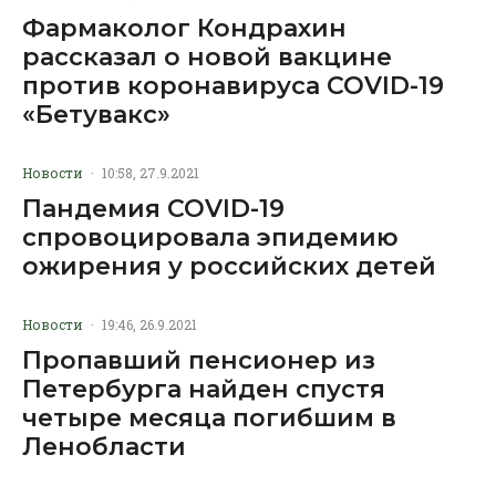
Фармаколог Кондрахин
рассказал о новой вакцине
против коронавируса COVID-19
«Бетувакс»
Новости
·
10:58, 27.9.2021
Пандемия COVID-19
спровоцировала эпидемию
ожирения у российских детей
Новости
·
19:46, 26.9.2021
Пропавший пенсионер из
Петербурга найден спустя
четыре месяца погибшим в
Ленобласти