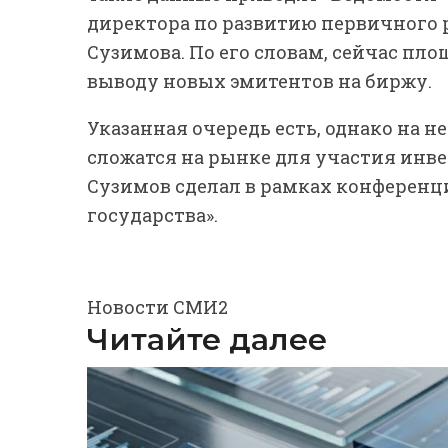
директора по развитию первичного 
Сузимова. По его словам, сейчас п
выводу новых эмитентов на биржу.
Указанная очередь есть, однако на н
сложатся на рынке для участия инве
Сузимов сделал в рамках конферен
государства».
Новости СМИ2
Читайте далее