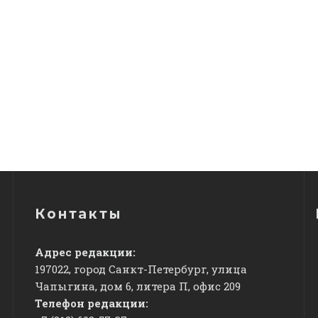
Контакты
Адрес редакции:
197022, город Санкт-Петербург, улица
Чапыгина, дом 6, литера П, офис 209
Телефон редакции: