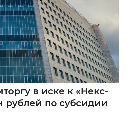
торгу в иске к «Некс-
лн рублей по субсидии