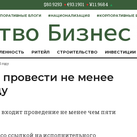
$
80.9293
€
93.1901
¥
11.9684
▼
▼
▲
ПОРАТИВНЫЕ БЛОГИ
#НАЦИОНАЛИЗАЦИЯ
#КОРПОРАТИВНЫЕ 
ЛЕННОСТЬ
РИТЕЙЛ
СТРОИТЕЛЬСТВО
ИНВЕСТИЦИИ
5 году
 провести не менее
ду
 входит проведение не менее чем пяти
 со ссылкой на исполнительного