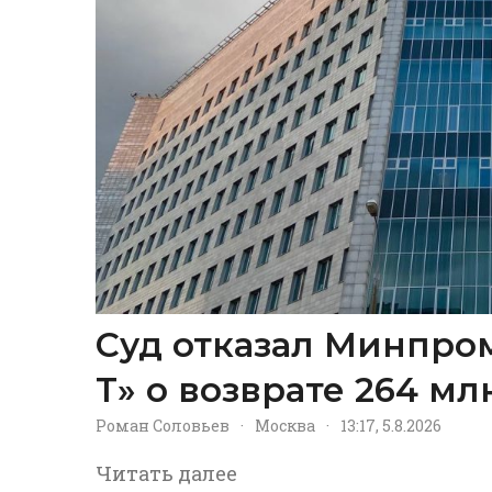
Суд отказал Минпром
Т» о возврате 264 м
Роман Соловьев
·
Москва
·
13:17, 5.8.2026
Читать далее