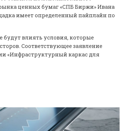
рынка ценных бумаг «СПБ Биржи» Ивана
лощадка имеет определенный пайплайн по
ее будут влиять условия, которые
сторов. Соответствующее заявление
ции «Инфраструктурный каркас для