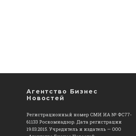
Агентство Бизнес
Новостей
Регистрационный номер СМИ ИА № ФС77-
61133 Роскомнадзор. Дата регистрации
19.03.2015. Учредитель и издатель — ООО