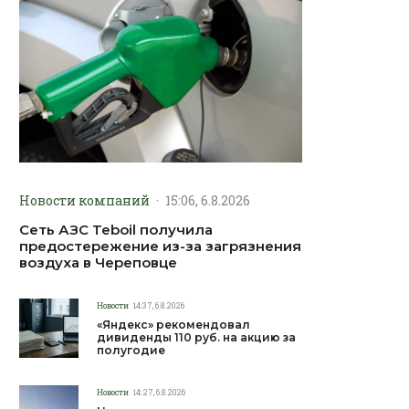
Новости компаний
·
15:06, 6.8.2026
Сеть АЗС Teboil получила
предостережение из-за загрязнения
воздуха в Череповце
Новости
14:37, 6.8.2026
«Яндекс» рекомендовал
дивиденды 110 руб. на акцию за
полугодие
Новости
14:27, 6.8.2026