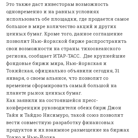
Это также даст инвесторам возможность
одновременно и на равных условиях
использовать обе площадки, где продается самое
большое в мире количество акций и других
ценных бумаг. Кроме того, данное соглашение
позволит Нью-йоркской бирже распространить
свои возможности на страны тихоокеанского
региона, сообщает ИТАР-ТАСС.. .
Две крупнейшие
фондовые биржи мира, Нью-йоркская и
Токийская, официально объявили сегодня, 31
января, о своем альянсе, что позволит со
временем сформировать самый большой на
планете рынок ценных бумаг.
Как заявили на состоявшейся пресс-
конференции руководители обеих бирж Джон
Тайн и Тайдзо Нисимуро, такой союз позволит
вести совместную разработку финансовых
продуктов и их взаимное размещение на биржах
Токио и Нью-Йорка.