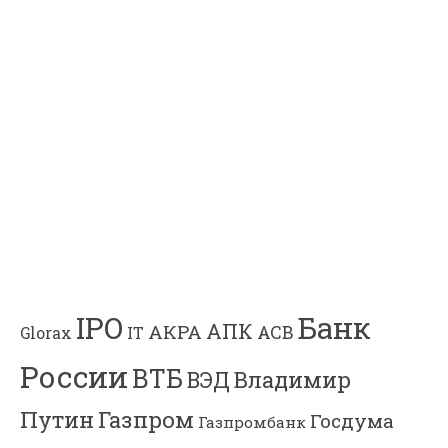
Банк
IPO
АПК
АКРА
АСВ
IT
Glorax
России
ВТБ
Владимир
ВЭД
Газпром
Путин
Госдума
Газпромбанк