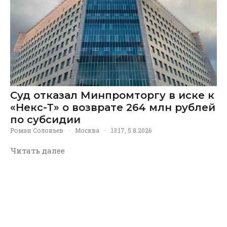
Суд отказал Минпромторгу в иске к
«Некс-Т» о возврате 264 млн рублей
по субсидии
Роман Соловьев
·
Москва
·
13:17, 5.8.2026
Читать далее