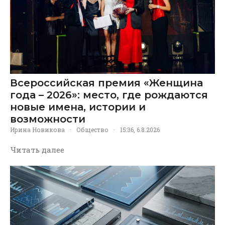
Всероссийская премия «Женщина
года – 2026»: место, где рождаются
новые имена, истории и
возможности
Ирина Новикова
·
Общество
·
15:36, 6.8.2026
Читать далее