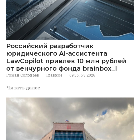
Российский разработчик
юридического AI-ассистента
LawCopilot привлек 10 млн рублей
от венчурного фонда brainbox_I
Роман Соловьев
·
Главное
·
09:55, 6.8.2026
Читать далее