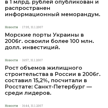
в 1 млрд. рублей опубликован и
распространен
информационный меморандум.
Новости
·
17:05, 31.1.2007
Морские порты Украины в
2006г. освоили более 100 млн.
долл. инвестиций.
Новости
·
16:57, 31.1.2007
Рост объемов жилищного
строительства в России в 2006г.
составил 15,2%, посчитали в
Росстате: Санкт-Петербург —
среди лидеров.
Новости
·
16:44, 31.1.2007