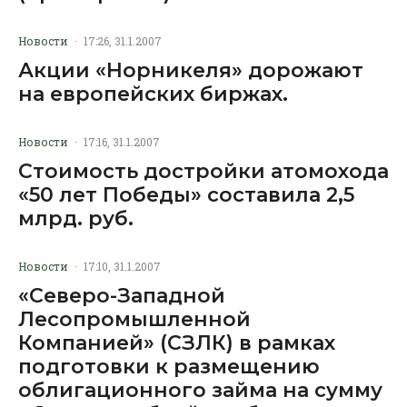
Новости
·
17:26, 31.1.2007
Акции «Норникеля» дорожают
на европейских биржах.
Новости
·
17:16, 31.1.2007
Стоимость достройки атомохода
«50 лет Победы» составила 2,5
млрд. руб.
Новости
·
17:10, 31.1.2007
«Северо-Западной
Лесопромышленной
Компанией» (СЗЛК) в рамках
подготовки к размещению
облигационного займа на сумму