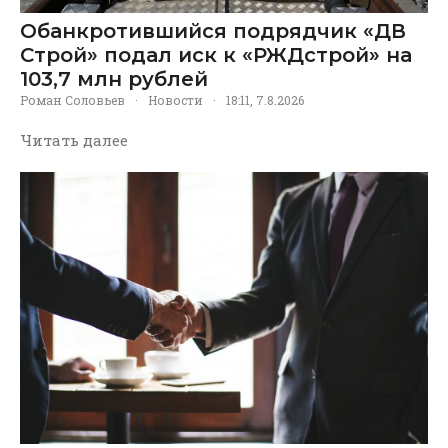
Обанкротившийся подрядчик «ДВ
Строй» подал иск к «РЖДстрой» на
103,7 млн рублей
Роман Соловьев
·
Новости
·
18:11, 7.8.2026
Читать далее