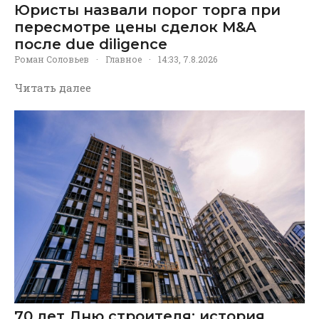
Юристы назвали порог торга при
пересмотре цены сделок M&A
после due diligence
Роман Соловьев
·
Главное
·
14:33, 7.8.2026
Читать далее
70 лет Дню строителя: история