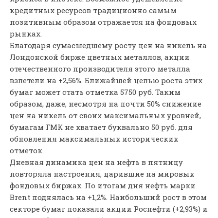
кредитных ресурсов традиционно самым
позитивным образом отражается на фондовых
рынках.
Благодаря сумасшедшему росту цен на никель на
Лондонской бирже цветных металлов, акции
отечественного производителя этого металла
взлетели на +2,56%. Ближайшей целью роста этих
бумаг может стать отметка 5750 руб. Таким
образом, даже, несмотря на почти 50% снижение
цен на никель от своих максимальных уровней,
бумагам ГМК не хватает буквально 50 руб. для
обновления максимальных исторических
отметок.
Дневная динамика цен на нефть в пятницу
повторяла настроения, царившие на мировых
фондовых биржах. По итогам дня нефть марки
Brent поднялась на +1,2%. Наибольший рост в этом
секторе бумаг показали акции Роснефти (+2,93%) и