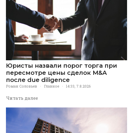
Юристы назвали порог торга при
пересмотре цены сделок M&A
после due diligence
Роман Соловьев
·
Главное
·
14:33, 7.8.2026
Читать далее