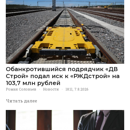
Обанкротившийся подрядчик «ДВ
Строй» подал иск к «РЖДстрой» на
103,7 млн рублей
Роман Соловьев
·
Новости
·
18:11, 7.8.2026
Читать далее