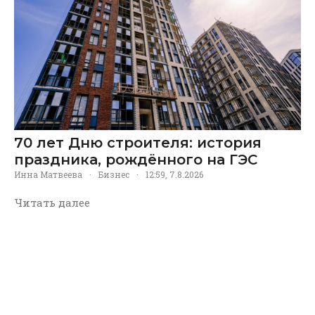
70 лет Дню строителя: история
праздника, рождённого на ГЭС
Инна Матвеева
·
Бизнес
·
12:59, 7.8.2026
Читать далее