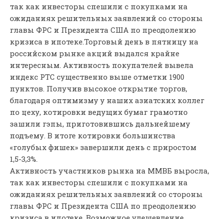
так как инвесторы спешили с покупками на
ожиданиях решительных заявлений со стороны
главы ФРС и Президента США по преодолению
кризиса в ипотеке.
Торговый день в пятницу на
российском рынке акций выдался крайне
интересным. Активность покупателей вывела
индекс РТС существенно выше отметки 1900
пунктов. Получив высокое открытие торгов,
благодаря оптимизму у наших азиатских коллег
по цеху, котировки ведущих бумаг грамотно
зашили гэпы, приготовившись дальнейшему
подъему. В итоге котировки большинства
«голубых фишек» завершили день с приростом
1,5-3,3%.
Активность участников рынка на ММВБ выросла,
так как инвесторы спешили с покупками на
ожиданиях решительных заявлений со стороны
главы ФРС и Президента США по преодолению
кризиса в ипотеке. Возможное удешевление