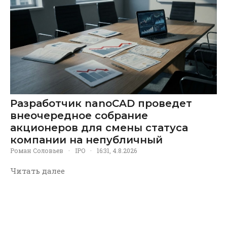
Разработчик nanoCAD проведет
внеочередное собрание
акционеров для смены статуса
компании на непубличный
Роман Соловьев
·
IPO
·
16:31, 4.8.2026
Читать далее