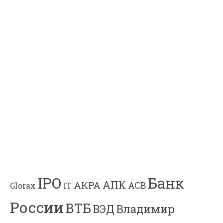
Банк
IPO
АПК
АКРА
АСВ
IT
Glorax
России
ВТБ
Владимир
ВЭД