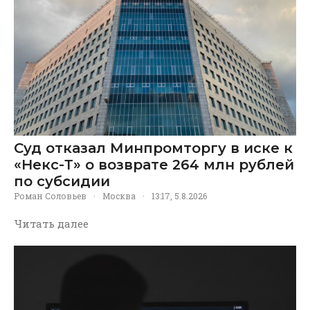
Суд отказал Минпромторгу в иске к
«Некс-Т» о возврате 264 млн рублей
по субсидии
Роман Соловьев
·
Москва
·
13:17, 5.8.2026
Читать далее