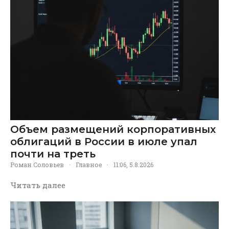
Объем размещений корпоративных
облигаций в России в июле упал
почти на треть
Роман Соловьев
·
Главное
·
11:06, 5.8.2026
Читать далее