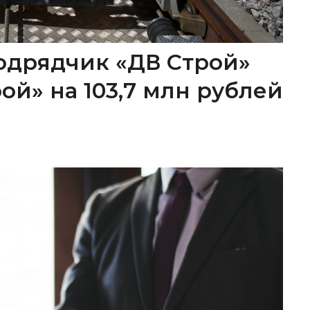
одрядчик «ДВ Строй»
ой» на 103,7 млн рублей