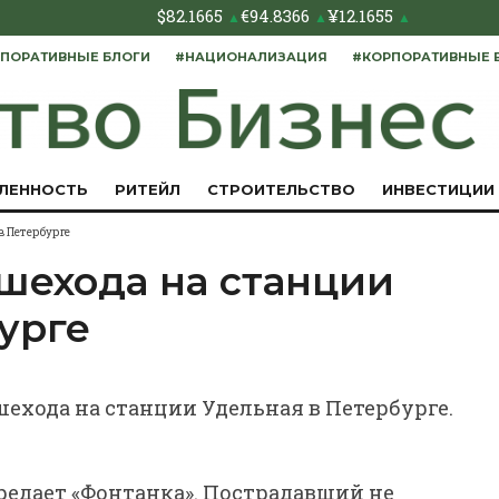
$
82.1665
€
94.8366
¥
12.1655
▲
▲
▲
ПОРАТИВНЫЕ БЛОГИ
#НАЦИОНАЛИЗАЦИЯ
#КОРПОРАТИВНЫЕ 
ЛЕННОСТЬ
РИТЕЙЛ
СТРОИТЕЛЬСТВО
ИНВЕСТИЦИИ
в Петербурге
шехода на станции
урге
шехода на станции Удельная в Петербурге.
редает «Фонтанка». Пострадавший не