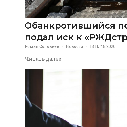
Обанкротившийся п
подал иск к «РЖДстр
Роман Соловьев
·
Новости
·
18:11, 7.8.2026
Читать далее