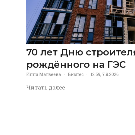
70 лет Дню строител
рождённого на ГЭС
Инна Матвеева
·
Бизнес
·
12:59, 7.8.2026
Читать далее