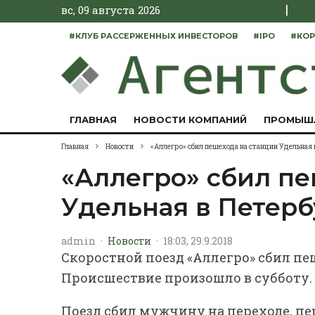
|
вс, 09 августа 2026
#КЛУБ РАССЕРЖЕННЫХ ИНВЕСТОРОВ
#IPO
#КОР
ГЛАВНАЯ
НОВОСТИ КОМПАНИЙ
ПРОМЫШ
Главная
Новости
«Аллегро» сбил пешехода на станции Удельная 
«Аллегро» сбил пе
Удельная в Петерб
admin
·
Новости
·
18:03, 29.9.2018
Скоростной поезд «Аллегро» сбил пе
Происшествие произошло в субботу.
Поезд сбил мужчину на переходе, пе