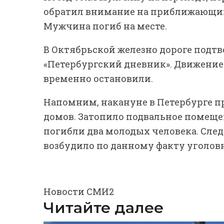
обратил внимание на приближающийс
Мужчина погиб на месте.
В Октябрьской железно дороге подт
«Петербургский дневник». Движение
временно остановили.
Напомним, накануне в Петербурге пр
домов. Затопило подвальное помещен
погибли два молодых человека. Сле
возбудило по данному факту уголовн
Новости СМИ2
Читайте далее