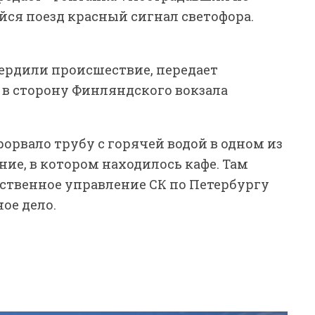
я поезд красный сигнал светофора.
вердили происшествие, передает
 в сторону Финляндского вокзала
орвало трубу с горячей водой в одном из
ие, в котором находилось кафе. Там
дственное управление СК по Петербургу
ое дело.