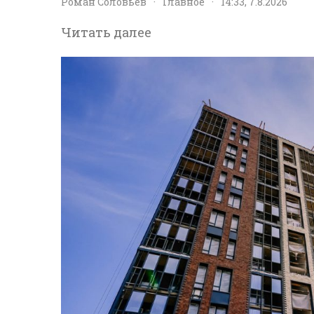
Роман Соловьев
·
Главное
·
14:33, 7.8.2026
Читать далее