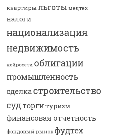
льготы
квартиры
медтех
налоги
национализация
недвижимость
облигации
нейросети
промышленность
строительство
сделка
суд
торги
туризм
финансовая отчетность
фудтех
фондовый рынок