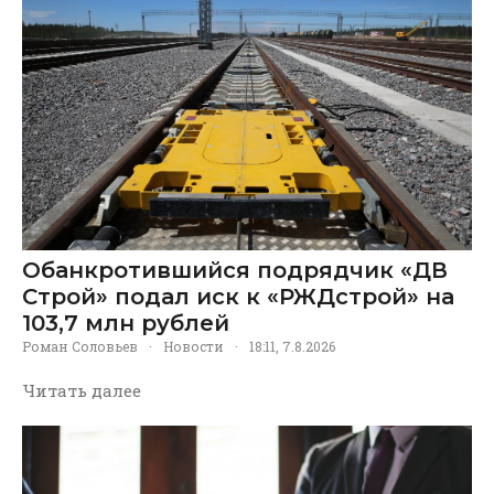
Обанкротившийся подрядчик «ДВ
Строй» подал иск к «РЖДстрой» на
103,7 млн рублей
Роман Соловьев
·
Новости
·
18:11, 7.8.2026
Читать далее