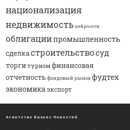
национализация
недвижимость
нейросети
облигации
промышленность
строительство
суд
сделка
торги
финансовая
туризм
фудтех
отчетность
фондовый рынок
экономика
экспорт
Агентство Бизнес Новостей