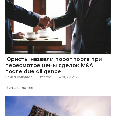
Юристы назвали порог торга при
пересмотре цены сделок M&A
после due diligence
Роман Соловьев
·
Главное
·
14:33, 7.8.2026
Читать далее