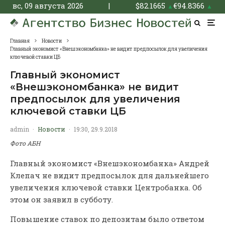
вс, 09 августа 2026
|
$
82.1665
€
94.8366
▲
▲
Главная
Новости
Главный экономист «Внешэкономбанка» не видит предпосылок для увеличения
ключевой ставки ЦБ
Главный экономист
«Внешэкономбанка» не видит
предпосылок для увеличения
ключевой ставки ЦБ
admin
·
Новости
·
19:30, 29.9.2018
Фото АБН
Главный экономист «Внешэкономбанка» Андрей
Клепач не видит предпосылок для дальнейшего
увеличения ключевой ставки Центробанка. Об
этом он заявил в субботу.
Повышение ставок по депозитам было ответом