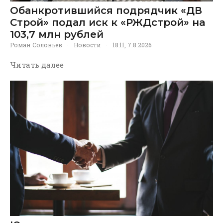
Обанкротившийся подрядчик «ДВ
Строй» подал иск к «РЖДстрой» на
103,7 млн рублей
Роман Соловьев
·
Новости
·
18:11, 7.8.2026
Читать далее