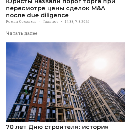
Юристы назвали порог торга при
пересмотре цены сделок M&A
после due diligence
Роман Соловьев
·
Главное
·
14:33, 7.8.2026
Читать далее
70 лет Дню строителя: история