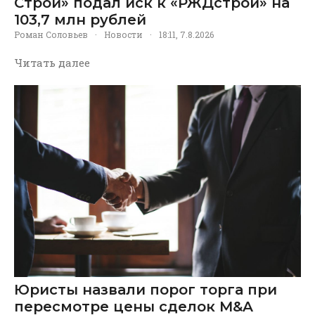
Строй» подал иск к «РЖДстрой» на
103,7 млн рублей
Роман Соловьев
·
Новости
·
18:11, 7.8.2026
Читать далее
Юристы назвали порог торга при
пересмотре цены сделок M&A