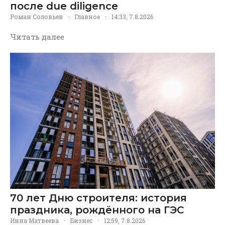
после due diligence
Роман Соловьев
·
Главное
·
14:33, 7.8.2026
Читать далее
70 лет Дню строителя: история
праздника, рождённого на ГЭС
Инна Матвеева
·
Бизнес
·
12:59, 7.8.2026