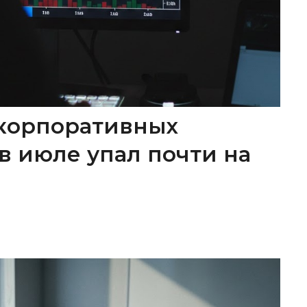
корпоративных
в июле упал почти на