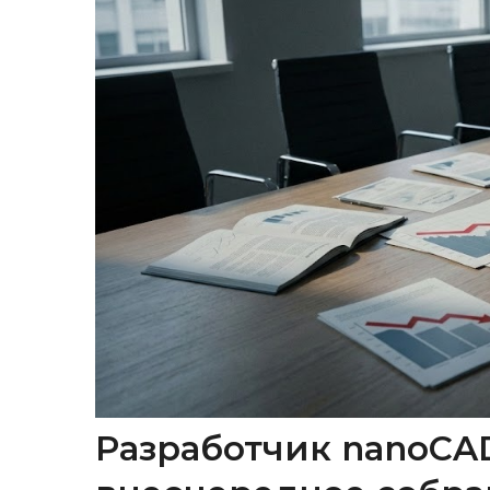
Разработчик nanoCA