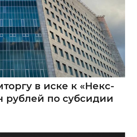
торгу в иске к «Некс-
лн рублей по субсидии