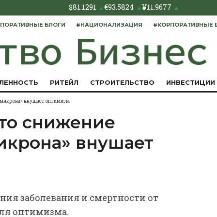
$
81.1291
€
93.5824
¥
11.9677
▲
▲
▲
ПОРАТИВНЫЕ БЛОГИ
#НАЦИОНАЛИЗАЦИЯ
#КОРПОРАТИВНЫЕ 
ЛЕННОСТЬ
РИТЕЙЛ
СТРОИТЕЛЬСТВО
ИНВЕСТИЦИИ
«омикрона» внушает оптимизм
что снижение
икрона» внушает
ния заболевания и смертности от
ля оптимизма.