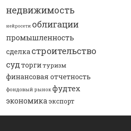
недвижимость
облигации
нейросети
промышленность
строительство
сделка
суд
торги
туризм
финансовая отчетность
фудтех
фондовый рынок
экономика
экспорт