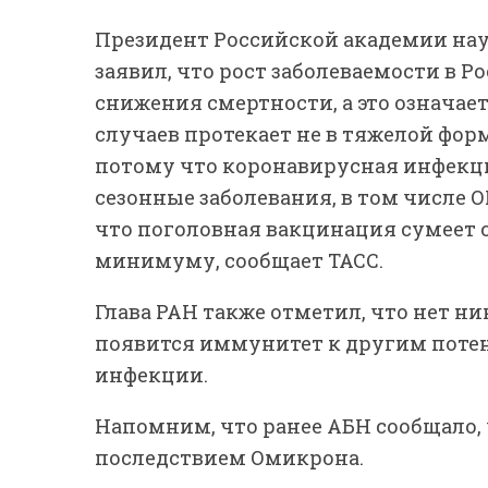
Президент Российской академии наук
заявил, что рост заболеваемости в Ро
снижения смертности, а это означае
случаев протекает не в тяжелой фо
потому что коронавирусная инфекц
сезонные заболевания, в том числе 
что поголовная вакцинация сумеет 
минимуму, сообщает ТАСС.
Глава РАН также отметил, что нет ни
появится иммунитет к другим пот
инфекции.
Напомним, что ранее АБН сообщало,
последствием Омикрона.