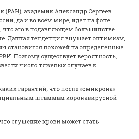
 (РАН), академик Александр Сергеев
ссии, да и во всём мире, идет на фоне
т, что это в подавляющем большинстве
рме. Данная тенденция внушает оптимизм,
ия становится похожей на определенные
ОРВИ. Поэтому существует вероятность,
свести число тяжелых случаев к
каких гарантий, что после «омикрона»
енциальным штаммам коронавирусной
 что сгущение крови может стать