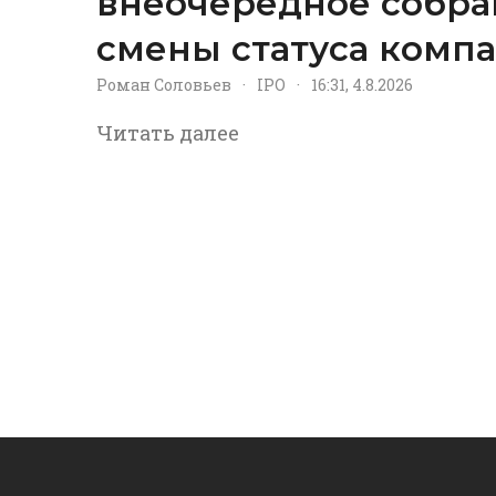
внеочередное собра
смены статуса комп
Роман Соловьев
·
IPO
·
16:31, 4.8.2026
Читать далее