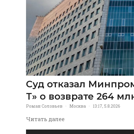
Суд отказал Минпром
Т» о возврате 264 м
Роман Соловьев
·
Москва
·
13:17, 5.8.2026
Читать далее