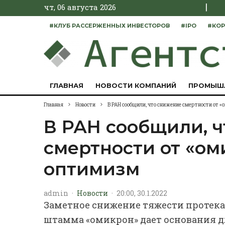
|
чт, 06 августа 2026
#КЛУБ РАССЕРЖЕННЫХ ИНВЕСТОРОВ
#IPO
#КОР
ГЛАВНАЯ
НОВОСТИ КОМПАНИЙ
ПРОМЫШ
Главная
Новости
В РАН сообщили, что снижение смертности от 
В РАН сообщили, 
смертности от «ом
оптимизм
admin
·
Новости
·
20:00, 30.1.2022
Заметное снижение тяжести протека
штамма «омикрон» дает основания д