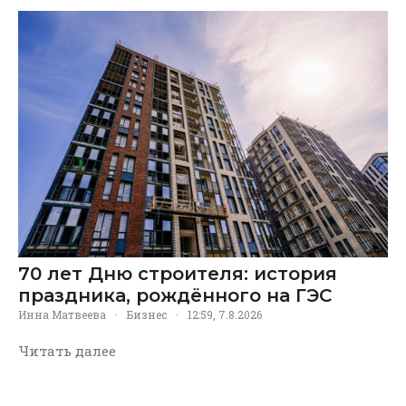
70 лет Дню строителя: история
праздника, рождённого на ГЭС
Инна Матвеева
·
Бизнес
·
12:59, 7.8.2026
Читать далее