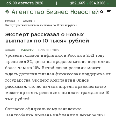
сб, 08 августа 2026
|
$
82.1665
€
94.8366
▲
▲
Главная
Новости
Эксперт рассказал о новых выплатах по 10 тысяч рублей
Эксперт рассказал о новых
выплатах по 10 тысяч рублей
admin
·
Новости
·
15:15, 31.1.2022
Уровень годовой инфляции в России в 2021 году
превысил 8%, цены на продовольствие поднялись
более чем на 10%. В этой связи россиян может
ждать дополнительная финансовая поддержка от
государства. Эксперт Константин Ордов
рассказал, что до начала апреля правительство
может принять решение о выплате гражданам 10
тыс. рублей.
Согласно официальному заявлению
Центробанка, уровень инфляции в декабре 2021