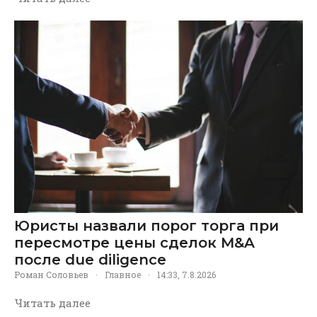
Юристы назвали порог торга при
пересмотре цены сделок M&A
после due diligence
Роман Соловьев
·
Главное
·
14:33, 7.8.2026
Читать далее