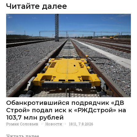
Читайте далее
Обанкротившийся подрядчик «ДВ
Строй» подал иск к «РЖДстрой» на
103,7 млн рублей
Роман Соловьев
·
Новости
·
18:11, 7.8.2026
Читать далее