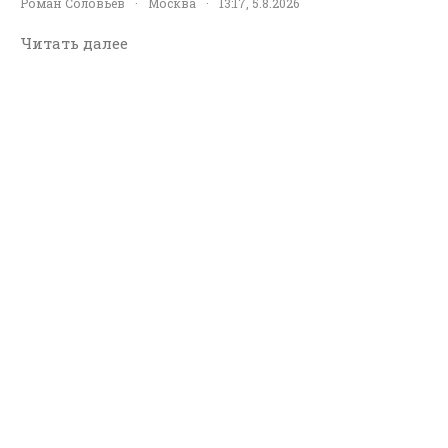
Роман Соловьев
·
Москва
·
13:17, 5.8.2026
Читать далее