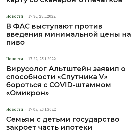
Новости
·
17:36, 25.1.2022
В ФАС выступают против
введения минимальной цены на
пиво
Новости
·
17:22, 25.1.2022
Вирусолог Альтштейн заявил о
способности «Спутника V»
бороться с COVID-штаммом
«Омикрон»
Новости
·
17:02, 25.1.2022
Семьям с детьми государство
закроет часть ипотеки