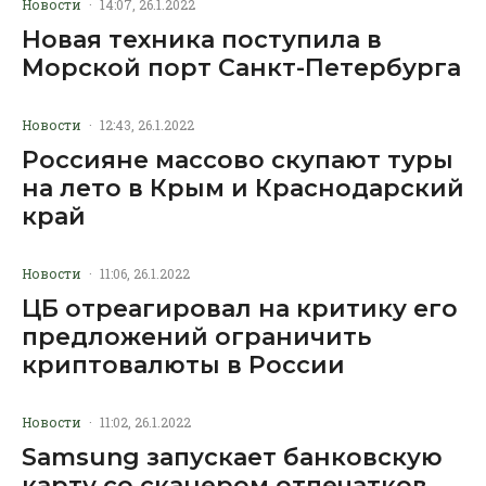
Новости
·
14:07, 26.1.2022
Новая техника поступила в
Морской порт Санкт-Петербурга
Новости
·
12:43, 26.1.2022
Россияне массово скупают туры
на лето в Крым и Краснодарский
край
Новости
·
11:06, 26.1.2022
ЦБ отреагировал на критику его
предложений ограничить
криптовалюты в России
Новости
·
11:02, 26.1.2022
Samsung запускает банковскую
карту со сканером отпечатков