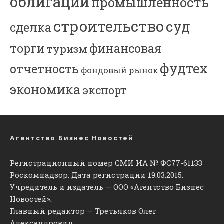
облигации
промышленность
строительство
суд
сделка
торги
финансовая
туризм
фудтех
отчетность
фондовый рынок
экономика
экспорт
Агентство Бизнес Новостей
Регистрационный номер СМИ ИА № ФС77-61133
Роскомнадзор. Дата регистрации 19.03.2015.
Учредитель и издатель — ООО «Агентство Бизнес
Новостей».
Главный редактор — Третьяков Олег
Александрович