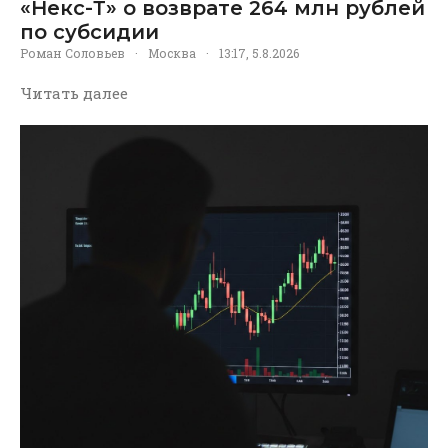
«Некс-Т» о возврате 264 млн рублей
по субсидии
Роман Соловьев
·
Москва
·
13:17, 5.8.2026
Читать далее