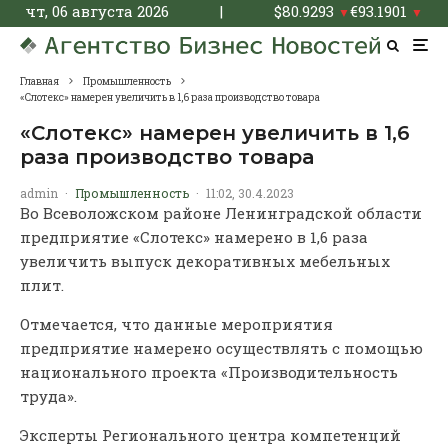
чт, 06 августа 2026
|
$
80.9293
€
93.1901
▼
▼
Главная
Промышленность
«Слотекс» намерен увеличить в 1,6 раза производство товара
«Слотекс» намерен увеличить в 1,6
раза производство товара
admin
·
Промышленность
·
11:02, 30.4.2023
Во Всеволожском районе Ленинградской области
предприятие «Слотекс» намерено в 1,6 раза
увеличить выпуск декоративных мебельных
плит.
Отмечается, что данные мероприятия
предприятие намерено осуществлять с помощью
национального проекта «Производительность
труда».
Эксперты Регионального центра компетенций