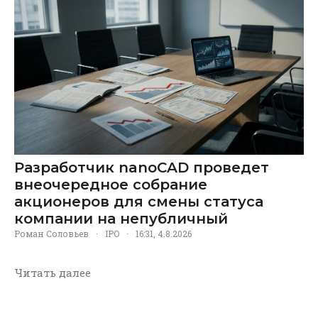
Разработчик nanoCAD проведет
внеочередное собрание
акционеров для смены статуса
компании на непубличный
Роман Соловьев
·
IPO
·
16:31, 4.8.2026
Читать далее