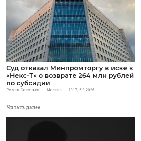
Суд отказал Минпромторгу в иске к
«Некс-Т» о возврате 264 млн рублей
по субсидии
Роман Соловьев
·
Москва
·
13:17, 5.8.2026
Читать далее