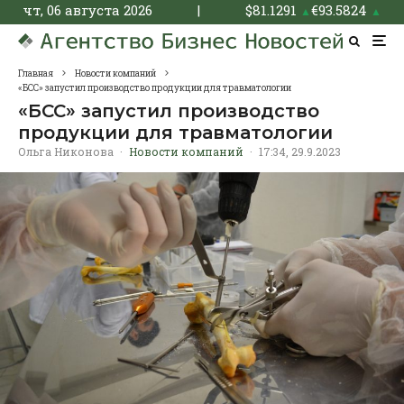
чт, 06 августа 2026
|
$
81.1291
€
93.5824
▲
▲
Главная
Новости компаний
«БСС» запустил производство продукции для травматологии
«БСС» запустил производство
продукции для травматологии
Ольга Никонова
·
Новости компаний
·
17:34, 29.9.2023