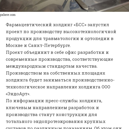
pxhere.com
Фармацевтический холдинг «БСС» запустил
проект по производству высокотехнологичной
продукции для травматологии и ортопедии в
Москве и Санкт-Петербурге.
Проект объединит в себе офис разработки и
современные производства, соответствующие
международным стандартам качества.
Производством на собственных площадях
холдинга будет заниматься производственно-
технологическое направление холдинга ООО
«ЭндоАрт».
По информации пресс-службы холдинга,
ключевым направлением разработок и
производства станут конструкции для
тотального эндопротезирования крупных
суставов по различным показаниям. Об этом они