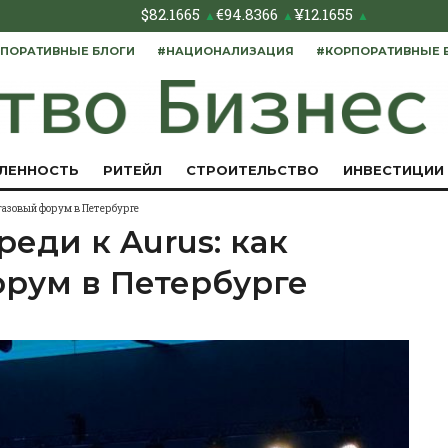
$
82.1665
€
94.8366
¥
12.1655
▲
▲
▲
ПОРАТИВНЫЕ БЛОГИ
#НАЦИОНАЛИЗАЦИЯ
#КОРПОРАТИВНЫЕ 
ЛЕННОСТЬ
РИТЕЙЛ
СТРОИТЕЛЬСТВО
ИНВЕСТИЦИИ
 газовый форум в Петербурге
еди к Aurus: как
орум в Петербурге