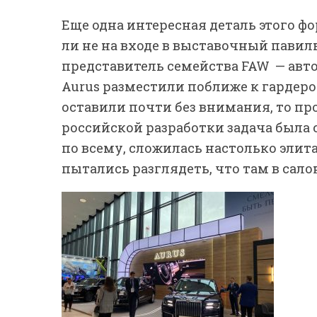
Еще одна интересная деталь этого ф
ли не на входе в выставочный пави
представитель семейства FAW — авто
Aurus разместили поближе к гардеро
оставили почти без внимания, то пр
российской разработки задача была с
по всему, сложилась настолько элит
пытались разглядеть, что там в сало