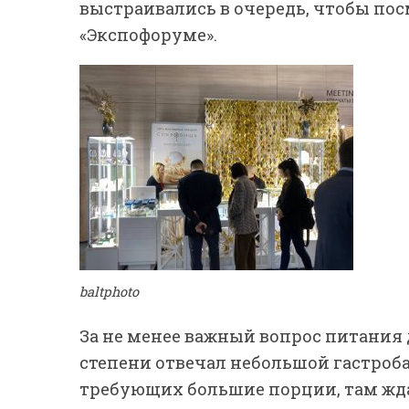
выстраивались в очередь, чтобы пос
«Экспофоруме».
baltphoto
За не менее важный вопрос питания 
степени отвечал небольшой гастроб
требующих большие порции, там жда