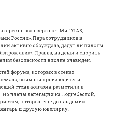
нтерес вызвал вертолет Ми-171А3,
ами России». Пара сотрудников в
лии активно обсуждала, дадут ли пилоты
азпром авиа». Правда, на деньги спорить
зрения безопасности вполне очевиден.
стей форума, которых в стенах
немало, снимали производители
ющий стенд-магазин разметили в
. Но члены делегации из Поднебесной,
ристам, которые еще до пандемии
 янтарь и другую ювелирку,