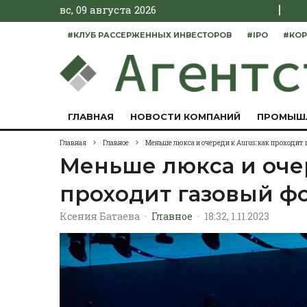
|
вс, 09 августа 2026
#КЛУБ РАССЕРЖЕННЫХ ИНВЕСТОРОВ
#IPO
#КОР
ГЛАВНАЯ
НОВОСТИ КОМПАНИЙ
ПРОМЫШ
Главная
Главное
Меньше люкса и очереди к Aurus: как проходит
Меньше люкса и очер
проходит газовый ф
Ксения Батаева
·
Главное
·
18:32, 1.11.2023