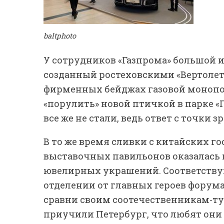
baltphoto
У сотрудников «Газпрома» большой и
созданный ростеховскими «Вертолет
фирменных бейджах газовой монопо
«порулить» новой птичкой в парке «Г
все же не стали, ведь ответ с точки 
В то же время сливки с китайских го
выставочных павильонов оказалась 
ювелирных украшений. Соответству
отделении от главных героев форума
сравни своим соотечественникам-ту
приучили Петербург, что любят они