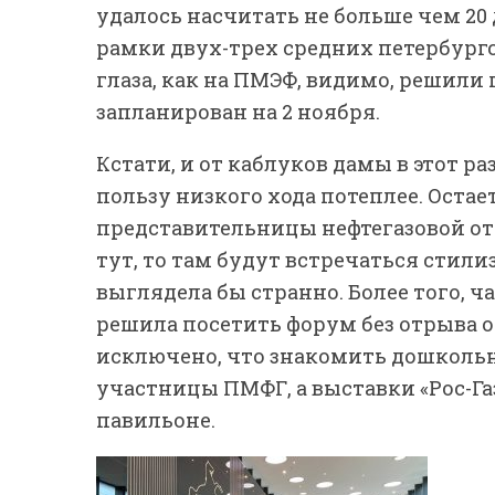
удалось насчитать не больше чем 20
рамки двух-трех средних петербург
глаза, как на ПМЭФ, видимо, решили
запланирован на 2 ноября.
Кстати, и от каблуков дамы в этот р
пользу низкого хода потеплее. Остает
представительницы нефтегазовой отр
тут, то там будут встречаться стил
выглядела бы странно. Более того, 
решила посетить форум без отрыва о
исключено, что знакомить дошкольн
участницы ПМФГ, а выставки «Рос-Га
павильоне.