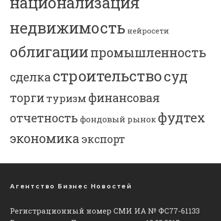
национализация
недвижимость
нейросети
облигации
промышленность
строительство
суд
сделка
торги
финансовая
туризм
фудтех
отчетность
фондовый рынок
экономика
экспорт
Агентство Бизнес Новостей
Регистрационный номер СМИ ИА № ФС77-61133