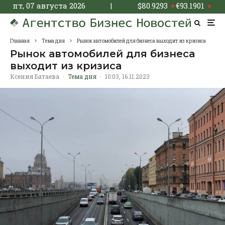
пт, 07 августа 2026
|
$
80.9293
€
93.1901
▼
▼
Главная
Тема дня
Рынок автомобилей для бизнеса выходит из кризиса
Рынок автомобилей для бизнеса
выходит из кризиса
Ксения Батаева
·
Тема дня
·
10:03, 16.11.2023