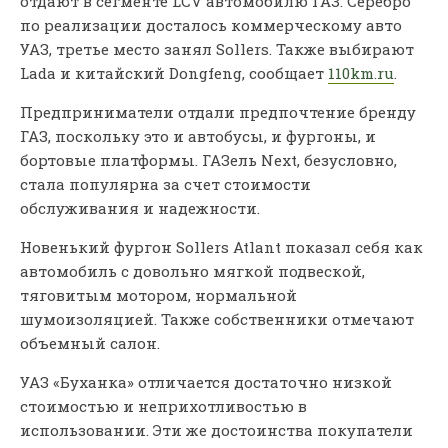
отдают в сегменте LCV автомобилю ГАЗ. Серебро
по реализации досталось коммерческому авто
УАЗ, третье место занял Sollers. Также выбирают
Lada и китайский Dongfeng, сообщает
110km.ru
.
Предприниматели отдали предпочтение бренду
ГАЗ, поскольку это и автобусы, и фургоны, и
бортовые платформы. ГАЗель Next, безусловно,
стала популярна за счет стоимости
обслуживания и надежности.
Новенький фургон Sollers Atlant показал себя как
автомобиль с довольно мягкой подвеской,
тяговитым мотором, нормальной
шумоизоляцией. Также собственники отмечают
объемный салон.
УАЗ «Буханка» отличается достаточно низкой
стоимостью и неприхотливостью в
использовании. Эти же достоинства покупатели