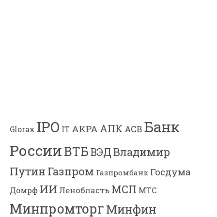
Банк
IPO
АПК
АКРА
АСВ
IT
Glorax
России
ВТБ
Владимир
ВЭД
Газпром
Путин
Госдума
Газпромбанк
ИИ
МСП
Ленобласть
МТС
Домрф
Минпромторг
Минфин