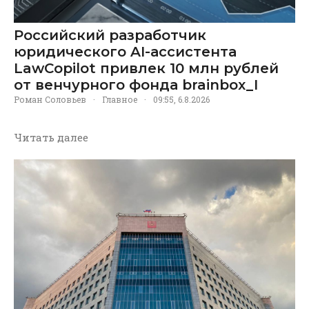
Российский разработчик
юридического AI-ассистента
LawCopilot привлек 10 млн рублей
от венчурного фонда brainbox_I
Роман Соловьев
·
Главное
·
09:55, 6.8.2026
Читать далее