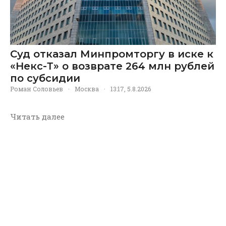
Суд отказал Минпромторгу в иске к
«Некс-Т» о возврате 264 млн рублей
по субсидии
Роман Соловьев
·
Москва
·
13:17, 5.8.2026
Читать далее