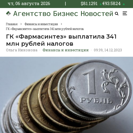
чт, 06 августа 2026
|
$
81.1291
€
93.5824
▲
▲
Главная
Финансы и инвестиции
ГК «Фармасинтез» выплатила 341 млн рублей налогов
ГК «Фармасинтез» выплатила 341
млн рублей налогов
Ольга Никонова
·
Финансы и инвестиции
·
09:39, 14.12.2023