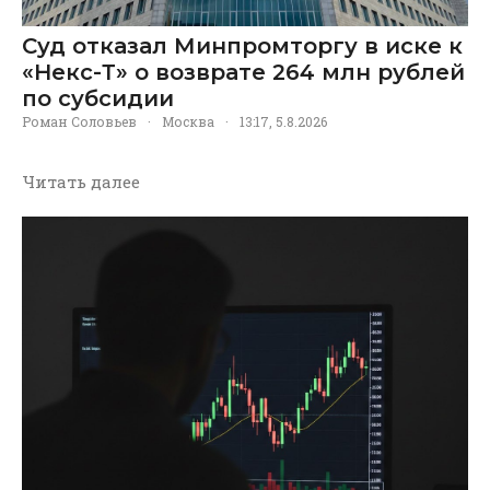
Суд отказал Минпромторгу в иске к
«Некс-Т» о возврате 264 млн рублей
по субсидии
Роман Соловьев
·
Москва
·
13:17, 5.8.2026
Читать далее