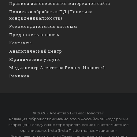
Правила использования материалов сайта
Политика обработки ПД (Политика
конфиденциальности)
Рекомендательные системы
Предложить новость
Контакты
Аналитический центр
Юридические услуги
Медиацентр Агентства Бизнес Новостей
Реклама
© 2026 - Агентство Бизнес Новостей
Редакция обращает внимание, что в Российской Федерации
запрещены следующие террористические и экстремистские
организации: Meta (Meta Platforms Inc), Национал-
Большевистская партия, «Сеть», религиозная организация