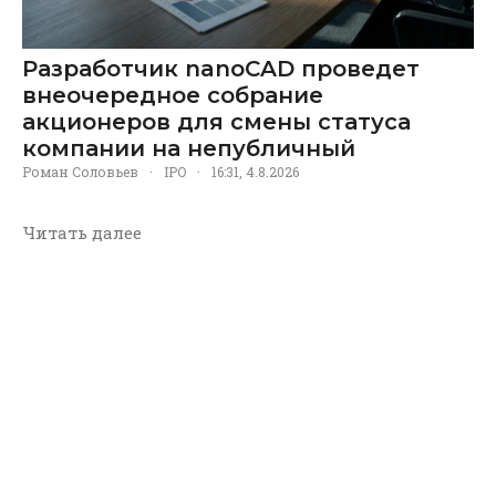
Разработчик nanoCAD проведет
внеочередное собрание
акционеров для смены статуса
компании на непубличный
Роман Соловьев
·
IPO
·
16:31, 4.8.2026
Читать далее