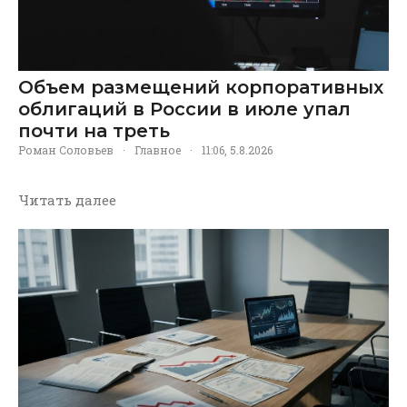
Объем размещений корпоративных
облигаций в России в июле упал
почти на треть
Роман Соловьев
·
Главное
·
11:06, 5.8.2026
Читать далее