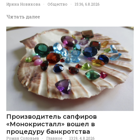
Ирина Новикова
·
Общество
·
15:36, 6.8.2026
Читать далее
Производитель сапфиров
«Монокристалл» вошел в
процедуру банкротства
Роман Соловьев
·
Главное
·
13:19, 4.8.2026