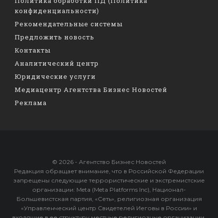
Политика обработки ПД (Политика
конфиденциальности)
Рекомендательные системы
Предложить новость
Контакты
Аналитический центр
Юридические услуги
Медиацентр Агентства Бизнес Новостей
Реклама
© 2026 - Агентство Бизнес Новостей
Редакция обращает внимание, что в Российской Федерации
запрещены следующие террористические и экстремистские
организации: Meta (Meta Platforms Inc), Национал-
Большевистская партия, «Сеть», религиозная организация
«Управленческий центр Свидетелей Иеговы в России» и
входящие в ее структуру местные религиозные организации,