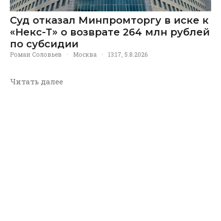
Суд отказал Минпромторгу в иске к
«Некс-Т» о возврате 264 млн рублей
по субсидии
Роман Соловьев
·
Москва
·
13:17, 5.8.2026
Читать далее