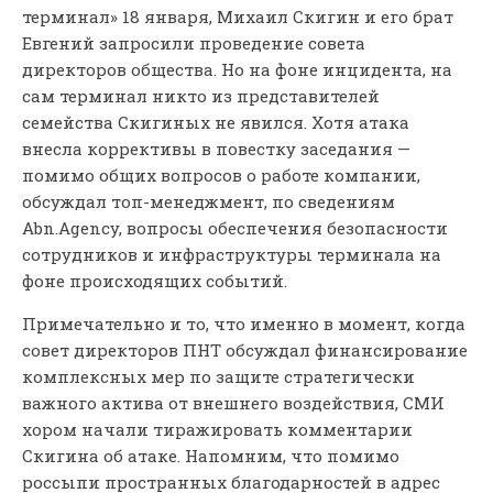
терминал» 18 января, Михаил Скигин и его брат
Евгений запросили проведение совета
директоров общества. Но на фоне инцидента, на
сам терминал никто из представителей
семейства Скигиных не явился. Хотя атака
внесла коррективы в повестку заседания —
помимо общих вопросов о работе компании,
обсуждал топ-менеджмент, по сведениям
Abn.Agency, вопросы обеспечения безопасности
сотрудников и инфраструктуры терминала на
фоне происходящих событий.
Примечательно и то, что именно в момент, когда
совет директоров ПНТ обсуждал финансирование
комплексных мер по защите стратегически
важного актива от внешнего воздействия, СМИ
хором начали тиражировать комментарии
Скигина об атаке. Напомним, что помимо
россыпи пространных благодарностей в адрес