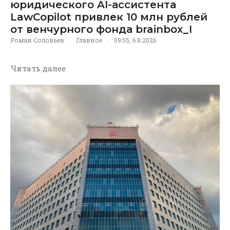
юридического AI-ассистента
LawCopilot привлек 10 млн рублей
от венчурного фонда brainbox_I
Роман Соловьев
·
Главное
·
09:55, 6.8.2026
Читать далее