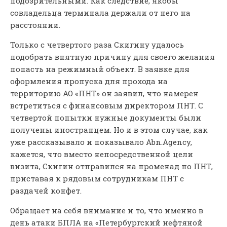
подозрительными. Как следствие, якобы
совладельца терминала держали от него на
расстоянии.
Только с четвертого раза Скигину удалось
подобрать внятную причину для своего желания
попасть на режимный объект. В заявке для
оформления пропуска для прохода на
территорию АО «ПНТ» он заявил, что намерен
встретиться с финансовым директором ПНТ. С
четвертой попытки нужные документы были
получены иностранцем. Но и в этом случае, как
уже рассказывало и показывало Abn.Agency,
кажется, что вместо непосредственной цели
визита, Скигин отправился на променад по ПНТ,
приставая к рядовым сотрудникам ПНТ с
раздачей конфет.
Обращает на себя внимание и то, что именно в
день атаки БПЛА на «Петербургский нефтяной