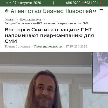
пт, 07 августа 2026
|
$
80.9293
€
93.1901
▼
▼
Главная
Промышленность
Восторги Скигина о защите ПНТ напоминают пиар-кампанию для СМИ
Восторги Скигина о защите ПНТ
напоминают пиар-кампанию для
СМИ
Роман Соловьев
·
Промышленность
·
17:25, 23.1.2024