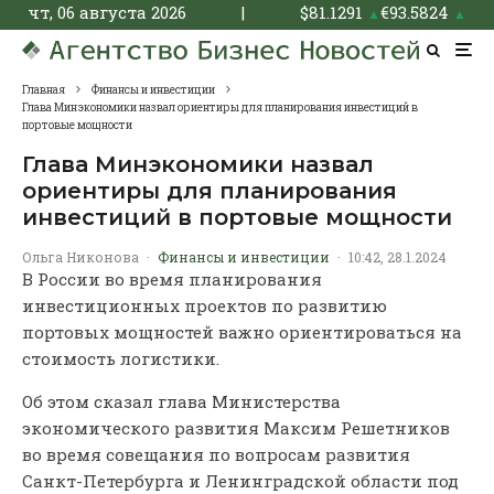
чт, 06 августа 2026
|
$
81.1291
€
93.5824
▲
▲
Главная
Финансы и инвестиции
Глава Минэкономики назвал ориентиры для планирования инвестиций в
портовые мощности
Глава Минэкономики назвал
ориентиры для планирования
инвестиций в портовые мощности
Ольга Никонова
·
Финансы и инвестиции
·
10:42, 28.1.2024
В России во время планирования
инвестиционных проектов по развитию
портовых мощностей важно ориентироваться на
стоимость логистики.
Об этом сказал глава Министерства
экономического развития Максим Решетников
во время совещания по вопросам развития
Санкт-Петербурга и Ленинградской области под