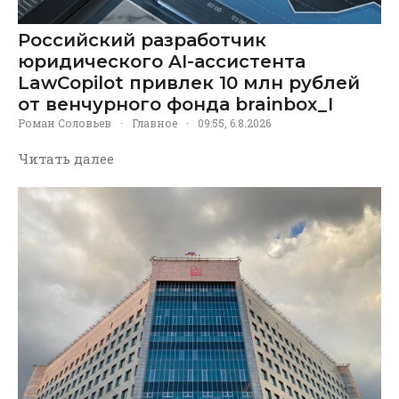
Российский разработчик
юридического AI-ассистента
LawCopilot привлек 10 млн рублей
от венчурного фонда brainbox_I
Роман Соловьев
·
Главное
·
09:55, 6.8.2026
Читать далее