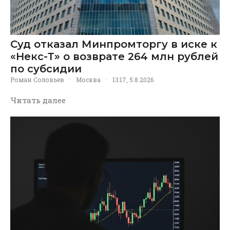
Суд отказал Минпромторгу в иске к
«Некс-Т» о возврате 264 млн рублей
по субсидии
Роман Соловьев
·
Москва
·
13:17, 5.8.2026
Читать далее