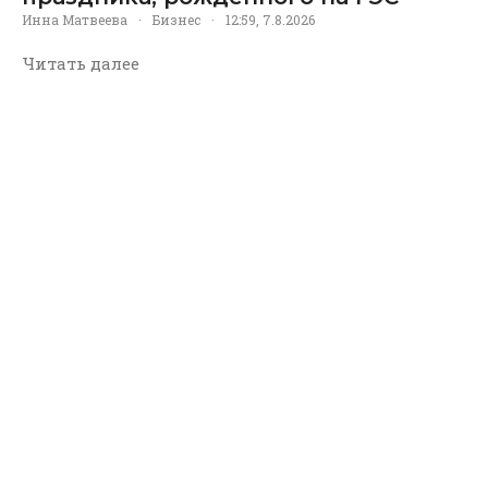
Инна Матвеева
·
Бизнес
·
12:59, 7.8.2026
Читать далее