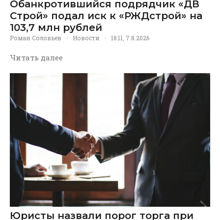
Обанкротившийся подрядчик «ДВ
Строй» подал иск к «РЖДстрой» на
103,7 млн рублей
Роман Соловьев
·
Новости
·
18:11, 7.8.2026
Читать далее
Юристы назвали порог торга при