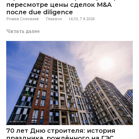
пересмотре цены сделок M&A
после due diligence
Роман Соловьев
·
Главное
·
14:33, 7.8.2026
Читать далее
70 лет Дню строителя: история
праздника, рождённого на ГЭС