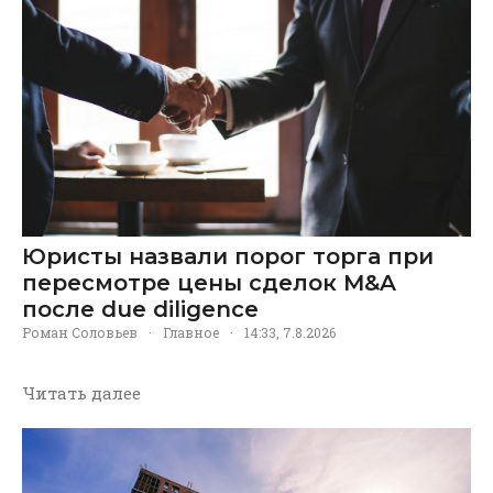
Юристы назвали порог торга при
пересмотре цены сделок M&A
после due diligence
Роман Соловьев
·
Главное
·
14:33, 7.8.2026
Читать далее