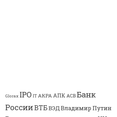
Банк
IPO
АПК
АКРА
АСВ
IT
Glorax
России
ВТБ
Владимир Путин
ВЭД