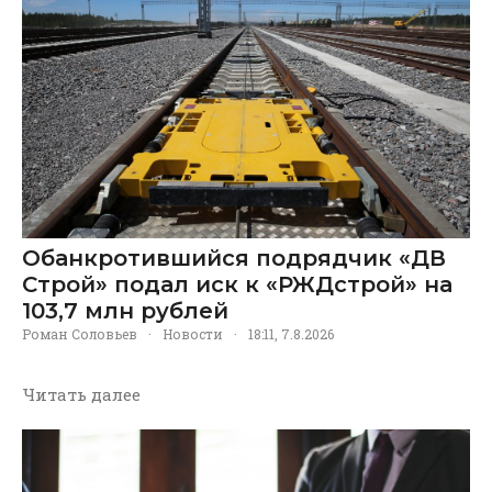
Обанкротившийся подрядчик «ДВ
Строй» подал иск к «РЖДстрой» на
103,7 млн рублей
Роман Соловьев
·
Новости
·
18:11, 7.8.2026
Читать далее