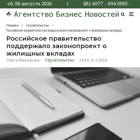
сб, 08 августа 2026
|
$
81.4077
€
94.0585
▲
▲
Главная
Строительство
Российское правительство поддержало законопроект о жилищных вкладах
Российское правительство
поддержало законопроект о
жилищных вкладах
Ольга Никонова
·
Строительство
·
14:54, 11.3.2024