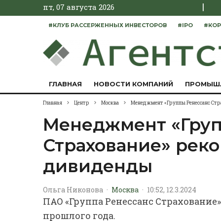
|
пт, 07 августа 2026
#КЛУБ РАССЕРЖЕННЫХ ИНВЕСТОРОВ
#IPO
#КОР
ГЛАВНАЯ
НОВОСТИ КОМПАНИЙ
ПРОМЫШ
Главная
Центр
Москва
Менеджмент «Группы Ренессанс Стр
Менеджмент «Груп
Страхование» рек
дивиденды
Ольга Никонова
·
Москва
·
10:52, 12.3.2024
ПАО «Группа Ренессанс Страхование
прошлого года.