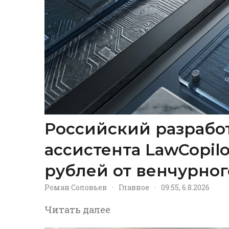
Российский разрабо
ассистента LawCopil
рублей от венчурног
Роман Соловьев
·
Главное
·
09:55, 6.8.2026
Читать далее