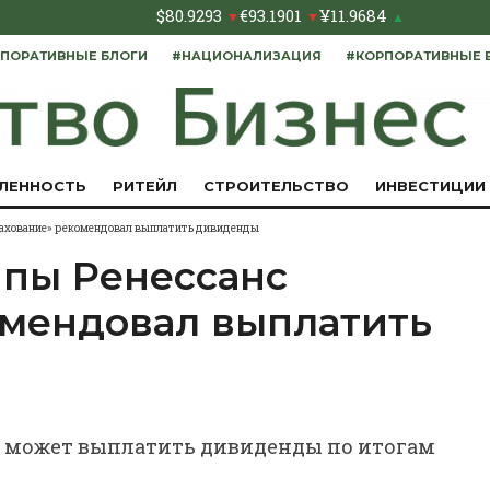
$
80.9293
€
93.1901
¥
11.9684
▼
▼
▲
ПОРАТИВНЫЕ БЛОГИ
#НАЦИОНАЛИЗАЦИЯ
#КОРПОРАТИВНЫЕ 
ЛЕННОСТЬ
РИТЕЙЛ
СТРОИТЕЛЬСТВО
ИНВЕСТИЦИИ
ахование» рекомендовал выплатить дивиденды
пы Ренессанс
омендовал выплатить
» может выплатить дивиденды по итогам