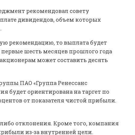
еджмент рекомендовал совету
ыплате дивидендов, объем которых
.
ную рекомендацию, то выплата будет
а первые шесть месяцев прошлого года
акционерам может составить десять
группы ПАО «Группа Ренессанс
ия будет ориентирована на таргет по
оцентов от показателя чистой прибыли.
-либо отклонения. Кроме того, компания
прибыли из-за внутренней цели.