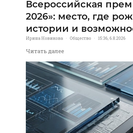
Всероссийская прем
2026»: место, где р
истории и возможно
Ирина Новикова
·
Общество
·
15:36, 6.8.2026
Читать далее