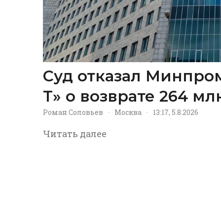
Суд отказал Минпром
Т» о возврате 264 м
Роман Соловьев
·
Москва
·
13:17, 5.8.2026
Читать далее