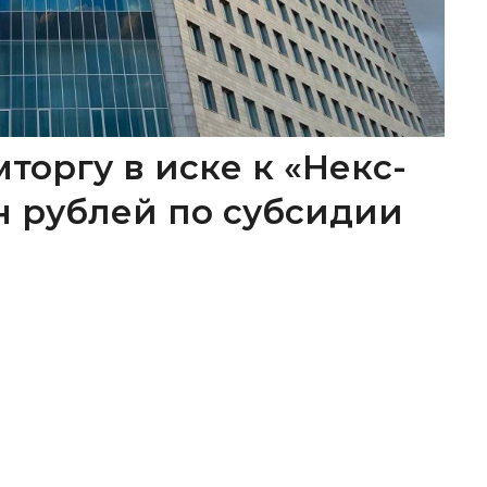
торгу в иске к «Некс-
лн рублей по субсидии