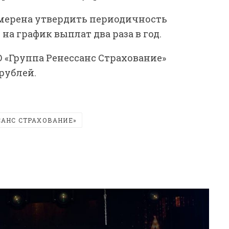
амерена утвердить периодичность
а график выплат два раза в год.
 «Группа Ренессанс Страхование»
рублей.
САНС СТРАХОВАНИЕ»