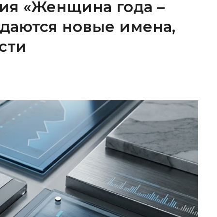
ия «Женщина года –
ождаются новые имена,
сти