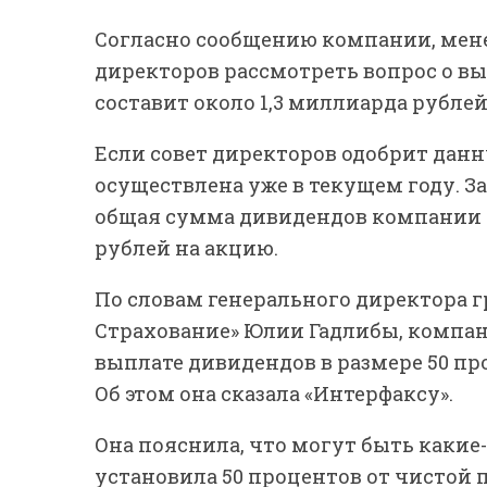
Согласно сообщению компании, мен
директоров рассмотреть вопрос о в
составит около 1,3 миллиарда рублей
Если совет директоров одобрит дан
осуществлена уже в текущем году. З
общая сумма дивидендов компании 
рублей на акцию.
По словам генерального директора 
Страхование» Юлии Гадлибы, компан
выплате дивидендов в размере 50 пр
Об этом она сказала «Интерфаксу».
Она пояснила, что могут быть какие
установила 50 процентов от чистой 