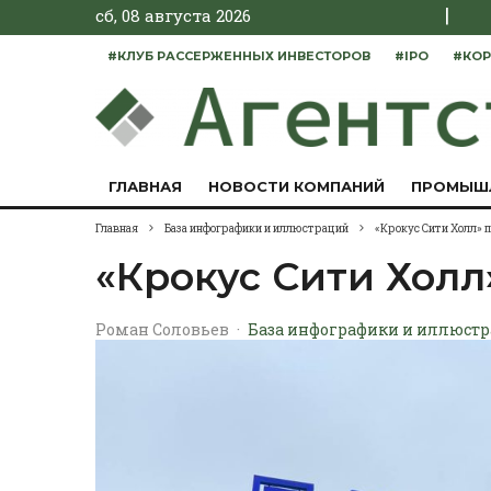
|
сб, 08 августа 2026
#КЛУБ РАССЕРЖЕННЫХ ИНВЕСТОРОВ
#IPO
#КОР
ГЛАВНАЯ
НОВОСТИ КОМПАНИЙ
ПРОМЫШ
Главная
База инфографики и иллюстраций
«Крокус Сити Холл» п
«Крокус Сити Холл
Роман Соловьев
·
База инфографики и иллюст