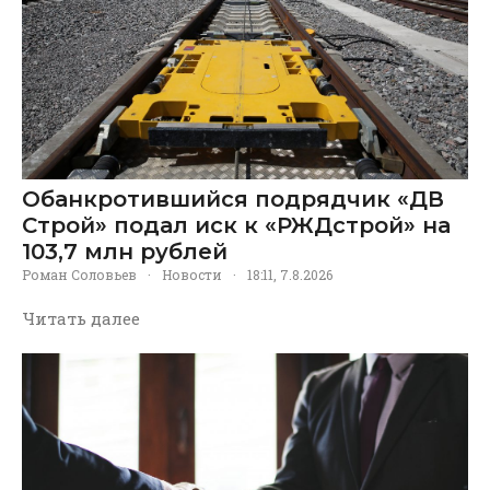
Обанкротившийся подрядчик «ДВ
Строй» подал иск к «РЖДстрой» на
103,7 млн рублей
Роман Соловьев
·
Новости
·
18:11, 7.8.2026
Читать далее