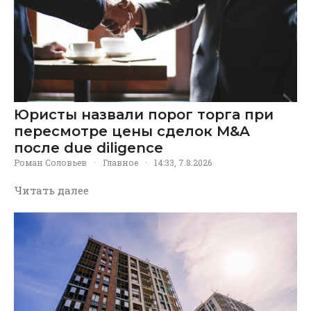
Юристы назвали порог торга при
пересмотре цены сделок M&A
после due diligence
Роман Соловьев
·
Главное
·
14:33, 7.8.2026
Читать далее