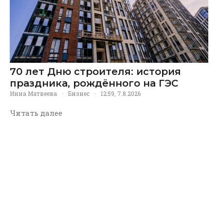
70 лет Дню строителя: история
праздника, рождённого на ГЭС
Инна Матвеева
·
Бизнес
·
12:59, 7.8.2026
Читать далее