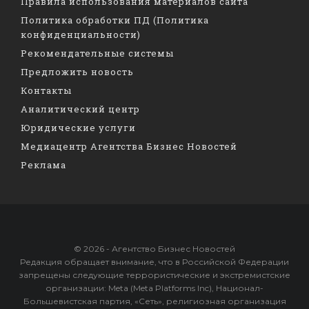
Правила использования материалов сайта
Политика обработки ПД (Политика
конфиденциальности)
Рекомендательные системы
Предложить новость
Контакты
Аналитический центр
Юридические услуги
Медиацентр Агентства Бизнес Новостей
Реклама
© 2026 - Агентство Бизнес Новостей
Редакция обращает внимание, что в Российской Федерации
запрещены следующие террористические и экстремистские
организации: Meta (Meta Platforms Inc), Национал-
Большевистская партия, «Сеть», религиозная организация