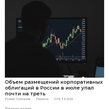
Объем размещений корпоративных
облигаций в России в июле упал
почти на треть
Роман Соловьев
·
Главное
·
11:06, 5.8.2026
Читать далее