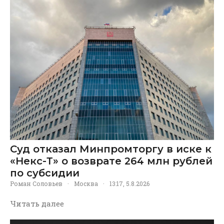
Суд отказал Минпромторгу в иске к
«Некс-Т» о возврате 264 млн рублей
по субсидии
Роман Соловьев
·
Москва
·
13:17, 5.8.2026
Читать далее