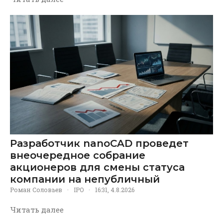
Разработчик nanoCAD проведет
внеочередное собрание
акционеров для смены статуса
компании на непубличный
Роман Соловьев
·
IPO
·
16:31, 4.8.2026
Читать далее