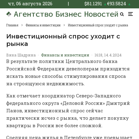
чт, 06 августа 2026
|
$
81.1291
€
93.5824
▲
▲
Главная
Финансы и инвестиции
Инвестиционный спрос уходит с рынка
Инвестиционный спрос уходит с
рынка
Вика Шадрина
·
Финансы и инвестиции
·
16:18, 14.4.2024
В результате политики Центрального банка
Российской Федерации девелоперам приходится
искать новые способы стимулирования спроса
на строящуюся недвижимость.
Как отмечает координатор Северо-Западного
федерального округа «Деловой России» Дмитрий
Панов, инвестиционный спрос сейчас
практически исчез с рынка, что делает покупку
квартиры в России все более сложной.
Средняя цена жилья в Петербурге уже превышает