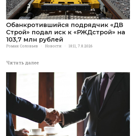
Обанкротившийся подрядчик «ДВ
Строй» подал иск к «РЖДстрой» на
103,7 млн рублей
Роман Соловьев
·
Новости
·
18:11, 7.8.2026
Читать далее