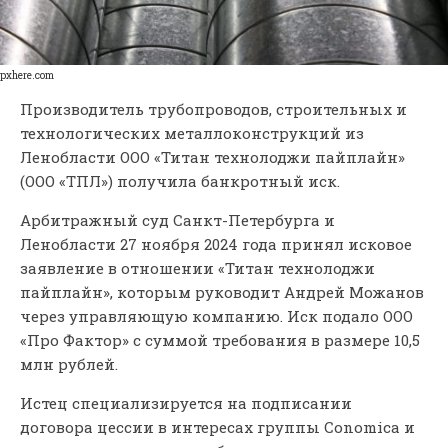
pxhere.com
Производитель трубопроводов, строительных и
технологических металлоконструкций из
Ленобласти ООО «Титан технолоджи пайплайн»
(ООО «ТПЛ») получила банкротный иск.
Арбитражный суд Санкт-Петербурга и
Ленобласти 27 ноября 2024 года принял исковое
заявление в отношении «Титан технолоджи
пайплайн», которым руководит Андрей Можанов
через управляющую компанию. Иск подало ООО
«Про Фактор» с суммой требования в размере 10,5
млн рублей.
Истец специализируется на подписании
договора цессии в интересах группы Conomica и