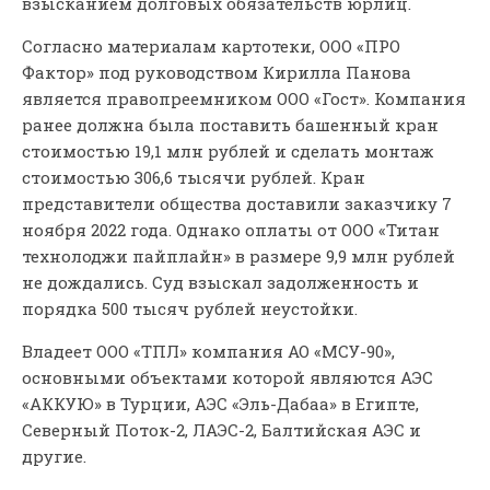
взысканием долговых обязательств юрлиц.
Согласно материалам картотеки, ООО «ПРО
Фактор» под руководством Кирилла Панова
является правопреемником ООО «Гост». Компания
ранее должна была поставить башенный кран
стоимостью 19,1 млн рублей и сделать монтаж
стоимостью 306,6 тысячи рублей. Кран
представители общества доставили заказчику 7
ноября 2022 года. Однако оплаты от ООО «Титан
технолоджи пайплайн» в размере 9,9 млн рублей
не дождались. Суд взыскал задолженность и
порядка 500 тысяч рублей неустойки.
Владеет ООО «ТПЛ» компания АО «МСУ-90»,
основными объектами которой являются АЭС
«АККУЮ» в Турции, АЭС «Эль-Дабаа» в Египте,
Северный Поток-2, ЛАЭС-2, Балтийская АЭС и
другие.