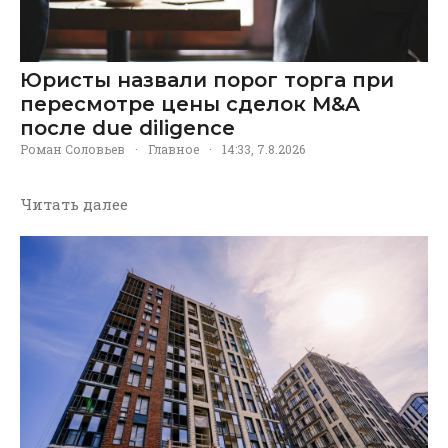
Юристы назвали порог торга при
пересмотре цены сделок M&A
после due diligence
Роман Соловьев
·
Главное
·
14:33, 7.8.2026
Читать далее