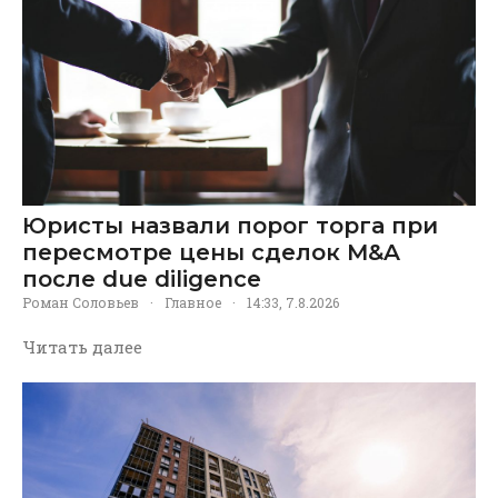
Юристы назвали порог торга при
пересмотре цены сделок M&A
после due diligence
Роман Соловьев
·
Главное
·
14:33, 7.8.2026
Читать далее