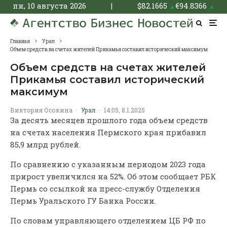
пн, 10 августа 2026
|
$
82.1665
€
94.8366
▲
▲
Главная
Урал
Объем средств на счетах жителей Прикамья составил исторический максимум
Объем средств на счетах жителей
Прикамья составил исторический
максимум
Виктория Осокина
·
Урал
·
14:05, 8.1.2025
За десять месяцев прошлого года объем средств
на счетах населения Пермского края прибавил
85,9 млрд рублей.
По сравнению с указанным периодом 2023 года
прирост увеличился на 52%. Об этом сообщает РБК
Пермь со ссылкой на пресс-службу Отделения
Пермь Уральского ГУ Банка России.
По словам управляющего отделением ЦБ РФ по