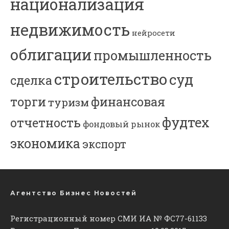
национализация
недвижимость
нейросети
облигации
промышленность
строительство
суд
сделка
торги
финансовая
туризм
фудтех
отчетность
фондовый рынок
экономика
экспорт
Агентство Бизнес Новостей
Регистрационный номер СМИ ИА № ФС77-61133