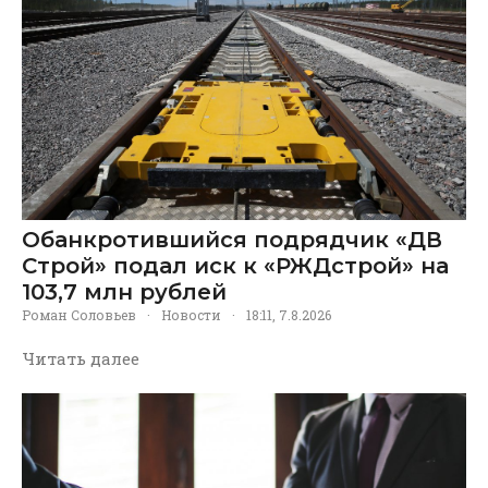
Обанкротившийся подрядчик «ДВ
Строй» подал иск к «РЖДстрой» на
103,7 млн рублей
Роман Соловьев
·
Новости
·
18:11, 7.8.2026
Читать далее