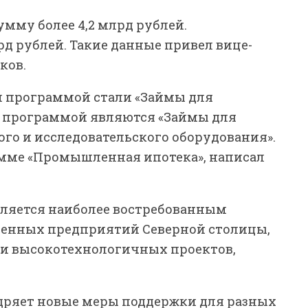
умму более 4,2 млрд рублей.
д рублей. Такие данные привел вице-
ков.
ой программой стали «Займы для
й программой являются «Займы для
го и исследовательского оборудования».
амме «Промышленная ипотека», написал
вляется наиболее востребованным
нных предприятий Северной столицы,
и высокотехнологичных проектов,
дряет новые меры поддержки для разных