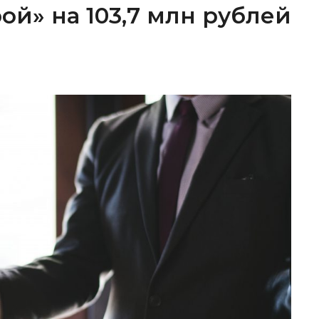
ой» на 103,7 млн рублей