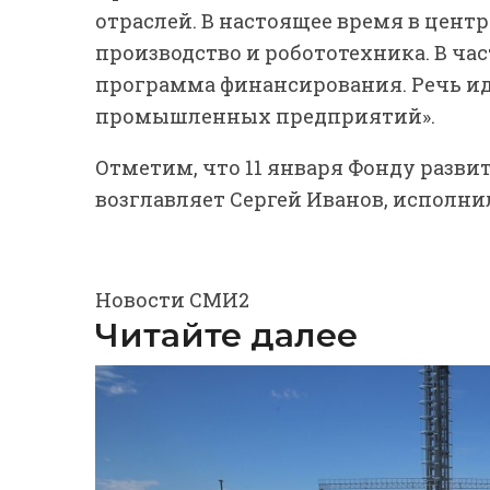
отраслей. В настоящее время в цен
производство и робототехника. В час
программа финансирования. Речь ид
промышленных предприятий».
Отметим, что 11 января Фонду разв
возглавляет Сергей Иванов, исполнил
Новости СМИ2
Читайте далее