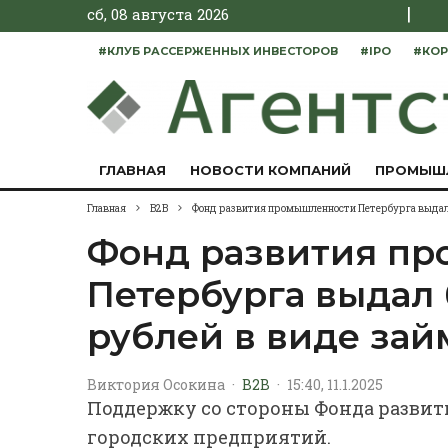
|
сб, 08 августа 2026
#КЛУБ РАССЕРЖЕННЫХ ИНВЕСТОРОВ
#IPO
#КОР
ГЛАВНАЯ
НОВОСТИ КОМПАНИЙ
ПРОМЫШ
Главная
B2B
Фонд развития промышленности Петербурга выдал б
Фонд развития п
Петербурга выдал 
рублей в виде зай
Виктория Осокина
·
B2B
·
15:40, 11.1.2025
Поддержку со стороны Фонда разви
городских предприятий.