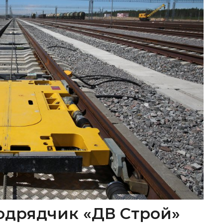
одрядчик «ДВ Строй»