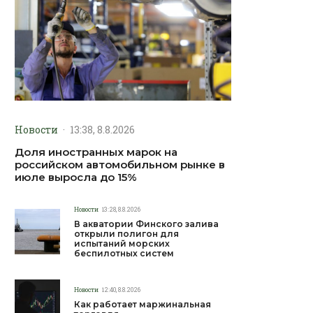
Новости
·
13:38, 8.8.2026
Доля иностранных марок на
российском автомобильном рынке в
июле выросла до 15%
Новости
13:28, 8.8.2026
В акватории Финского залива
открыли полигон для
испытаний морских
беспилотных систем
Новости
12:40, 8.8.2026
Как работает маржинальная