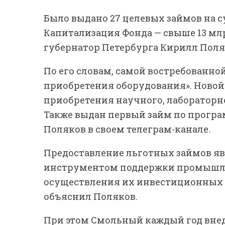
Было выдано 27 целевых займов на с
Капитализация Фонда — свыше 13 млр
губернатор Петербурга Кирилл Поля
По его словам, самой востребованн
приобретения оборудования». Ново
приобретения научного, лабораторно
Также выдан первый займ по прогр
Поляков в своем телеграм-канале.
Предоставление льготных займов я
инструментом поддержки промышле
осуществления их инвестиционных 
объяснил Поляков.
При этом Смольный каждый год вне