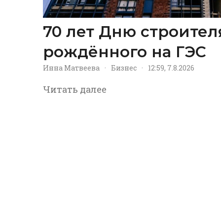
70 лет Дню строител
рождённого на ГЭС
Инна Матвеева
·
Бизнес
·
12:59, 7.8.2026
Читать далее