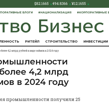
$
82.1665
€
94.8366
¥
12.1655
▲
▲
▲
ПОРАТИВНЫЕ БЛОГИ
#НАЦИОНАЛИЗАЦИЯ
#КОРПОРАТИВНЫЕ 
ЛЕННОСТЬ
РИТЕЙЛ
СТРОИТЕЛЬСТВО
ИНВЕСТИЦИИ
олее 4,2 млрд рублей в виде займов в 2024 году
ромышленности
более 4,2 млрд
мов в 2024 году
тия промышленности получили 25