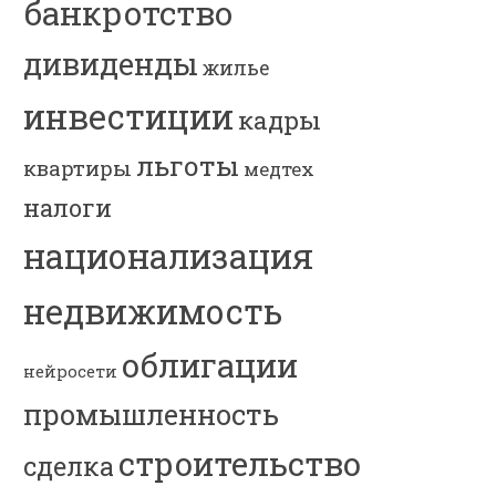
банкротство
дивиденды
жилье
инвестиции
кадры
льготы
квартиры
медтех
налоги
национализация
недвижимость
облигации
нейросети
промышленность
строительство
сделка