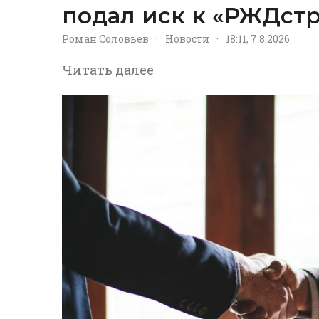
подал иск к «РЖДстр
Роман Соловьев
·
Новости
·
18:11, 7.8.2026
Читать далее