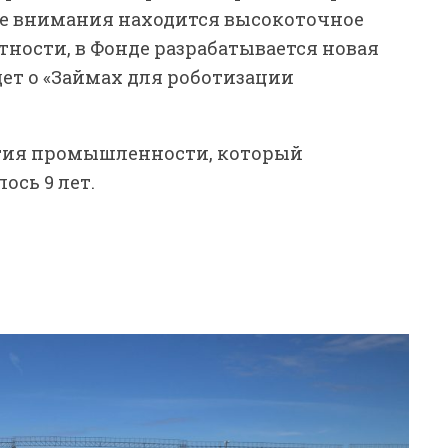
тре внимания находится высокоточное
тности, в Фонде разрабатывается новая
ет о «Займах для роботизации
ития промышленности, который
ось 9 лет.