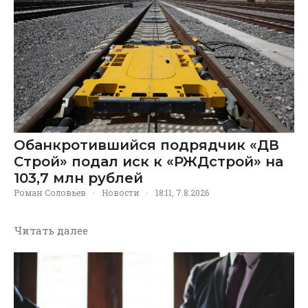
Обанкротившийся подрядчик «ДВ
Строй» подал иск к «РЖДстрой» на
103,7 млн рублей
Роман Соловьев
·
Новости
·
18:11, 7.8.2026
Читать далее