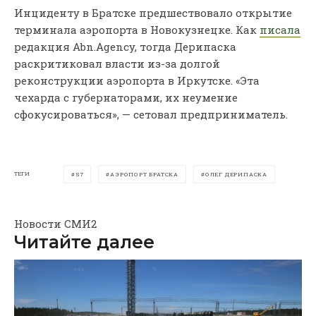
Инциденту в Братске предшествовало открытие
терминала аэропорта в Новокузнецке. Как
писала
редакция Abn.Agency, тогда Дерипаска
раскритиковал власти из-за долгой
реконструкции аэропорта в Иркутске. «Эта
чехарда с губернаторами, их неумение
сфокусироваться», — сетовал предприниматель.
ТЕГИ
S7
АЭРОПОРТ БРАТСКА
ОЛЕГ ДЕРИПАСКА
Новости СМИ2
Читайте далее