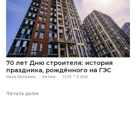
70 лет Дню строителя: история
праздника, рождённого на ГЭС
Инна Матвеева
·
Бизнес
·
12:59, 7.8.2026
Читать далее