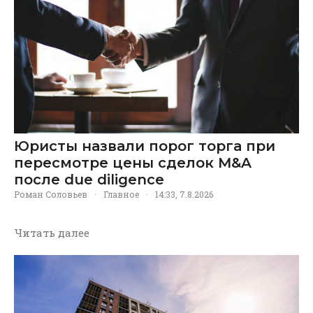
Юристы назвали порог торга при
пересмотре цены сделок M&A
после due diligence
Роман Соловьев
·
Главное
·
14:33, 7.8.2026
Читать далее