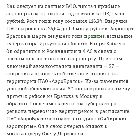
Как следует из данных БФО, чистая прибыль
аэропорта за прошлый год составила 118,9 млн
рублей. Рост год к году составил 126,3%. Выручка
ПАО выросла на 25,5% до 1,9 млрд рублей. Аэропорт
Братска в марте текущего года
привлек
внимание
губернатора Иркутской области Игоря Кобзева.
Он обратился к Росавиации и ФАС в связи с
ростом цен на топливо в аэропорту. При этом
ключевой авиакомпании авиагавани — S7 —
запретили хранить собственное топливо на
территории ПАО «АэроБратск». Из-за изменений
условий обслуживания, S7 анонсировала отмену
прямых рейсов из Братска в Москву и
обратно. После вмешательства губернатора
региона перевозчик вернул рейсы в расписание.
ПАО «АэроБратск» входит в холдинг «Сибирские
аэропорты». Он в свою очередь близок к
миллиардеру Олегу Дерипаске.