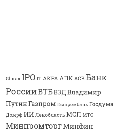
Банк
IPO
АПК
АКРА
АСВ
IT
Glorax
России
ВТБ
Владимир
ВЭД
Газпром
Путин
Госдума
Газпромбанк
ИИ
МСП
Ленобласть
МТС
Домрф
Минпромторг
Минфин