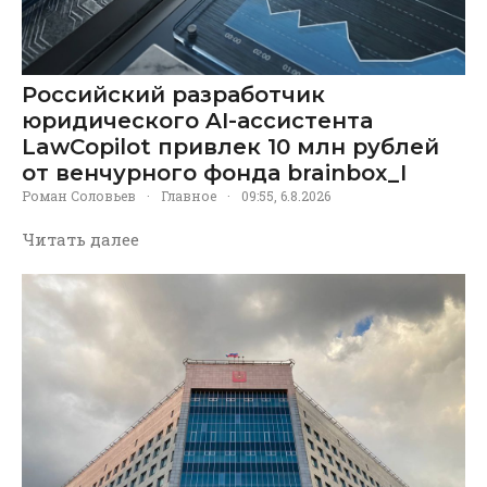
Российский разработчик
юридического AI-ассистента
LawCopilot привлек 10 млн рублей
от венчурного фонда brainbox_I
Роман Соловьев
·
Главное
·
09:55, 6.8.2026
Читать далее