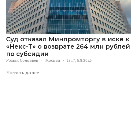
Суд отказал Минпромторгу в иске к
«Некс-Т» о возврате 264 млн рублей
по субсидии
Роман Соловьев
·
Москва
·
13:17, 5.8.2026
Читать далее