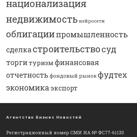
национализация
недвижимость
нейросети
облигации
промышленность
строительство
суд
сделка
торги
финансовая
туризм
фудтех
отчетность
фондовый рынок
экономика
экспорт
Агентство Бизнес Новостей
Регистрационный номер СМИ ИА № ФС77-61133