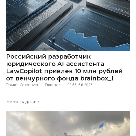
Российский разработчик
юридического AI-ассистента
LawCopilot привлек 10 млн рублей
от венчурного фонда brainbox_I
Роман Соловьев
·
Главное
·
09:55, 6.8.2026
Читать далее