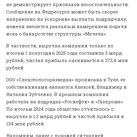
не демонстрирует признаков несостоятельности.
Сообщение на Федресурсе может быть скорее
направлено на ускорение выплаты подрядчику,
нежели является реальным намерением подачи
иска о банкротстве структуры «Мечела».
В частности, выручка компании только по
итогам I полугодия 2025 года составила 3 млрд
рублей, чистая прибыль оценивается в 273,4 млн
рублей.
ООО «Спецгеологоразведка» прописана в Туле, ее
собственниками являются Алексей, Владимир и
Наталия Зубченко. В прошлом компания
работала на подрядах «Роснефти» и «Газпрома».
По итогам 2024 года общество отчиталось о
выручке в 1,3 млрд рублей и чистой прибыли в
134 млн рублей.
Напомним, ранее с похожей ситуацией