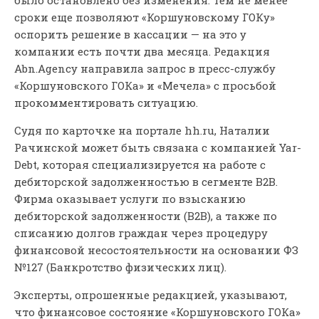
сроки еще позволяют «Коршуновскому ГОКу»
оспорить решение в кассации — на это у
компании есть почти два месяца. Редакция
Abn.Agency направила запрос в пресс-службу
«Коршуновского ГОКа» и «Мечела» с просьбой
прокомментировать ситуацию.
Судя по карточке на портале hh.ru, Наталии
Рачинской может быть связана с компанией Yar-
Debt, которая специализируется на работе с
дебиторской задолженностью в сегменте B2B.
Фирма оказывает услуги по взысканию
дебиторской задолженности (B2B), а также по
списанию долгов граждан через процедуру
финансовой несостоятельности на основании ФЗ
№127 (Банкротство физических лиц).
Эксперты, опрошенные редакцией, указывают,
что финансовое состояние «Коршуновского ГОКа»