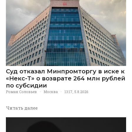
Суд отказал Минпромторгу в иске к
«Некс-Т» о возврате 264 млн рублей
по субсидии
Роман Соловьев
·
Москва
·
13:17, 5.8.2026
Читать далее