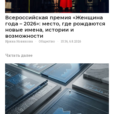
Всероссийская премия «Женщина
года – 2026»: место, где рождаются
новые имена, истории и
возможности
Ирина Новикова
·
Общество
·
15:36, 6.8.2026
Читать далее