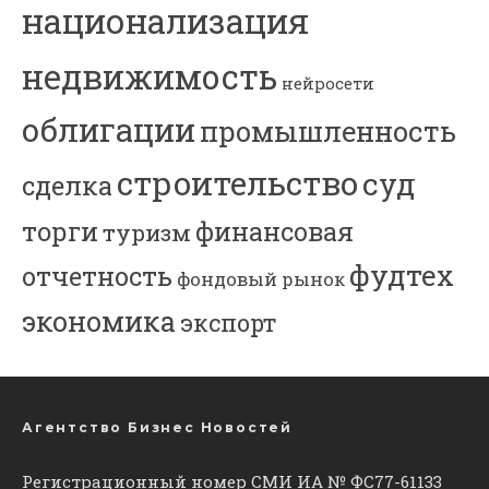
национализация
недвижимость
нейросети
облигации
промышленность
строительство
суд
сделка
торги
финансовая
туризм
фудтех
отчетность
фондовый рынок
экономика
экспорт
Агентство Бизнес Новостей
Регистрационный номер СМИ ИА № ФС77-61133