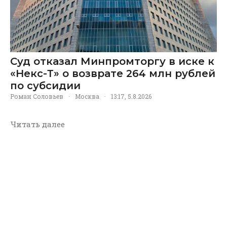
Суд отказал Минпромторгу в иске к
«Некс-Т» о возврате 264 млн рублей
по субсидии
Роман Соловьев
·
Москва
·
13:17, 5.8.2026
Читать далее