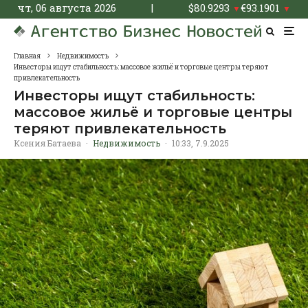
чт, 06 августа 2026
|
$
80.9293
€
93.1901
▼
▼
Главная
Недвижимость
Инвесторы ищут стабильность: массовое жильё и торговые центры теряют
привлекательность
Инвесторы ищут стабильность:
массовое жильё и торговые центры
теряют привлекательность
Ксения Батаева
·
Недвижимость
·
10:33, 7.9.2025