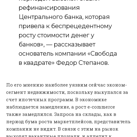
рефинансирования
Центрального банка, которая
привела к беспрецедентному
росту стоимости денег у
банков», — рассказывает
основатель компании «Свобода
в квадрате» Федор Степанов.
По его мнению наиболее уязвим сейчас эконом-
сегмент недвижимости, поскольку выкупался за
счет ипотечных программ. В экономике
наблюдается замедление, а рост e-commerce
также замедлился. Запроса на склады, как в
период бума роста маркетплейсов, представитель
компании не видит. В связи с этим на рынок
выходят вакантные площади, и аппетит к