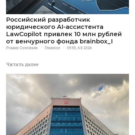
Российский разработчик
юридического AI-ассистента
LawCopilot привлек 10 млн рублей
от венчурного фонда brainbox_I
Роман Соловьев
·
Главное
·
09:55, 6.8.2026
Читать далее