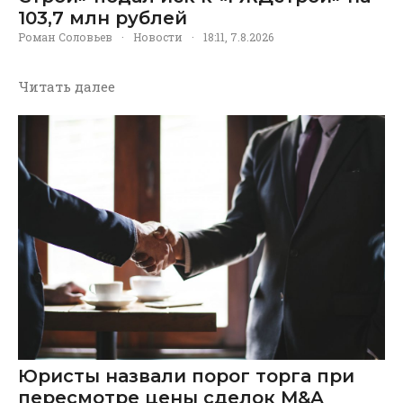
103,7 млн рублей
Роман Соловьев
·
Новости
·
18:11, 7.8.2026
Читать далее
Юристы назвали порог торга при
пересмотре цены сделок M&A