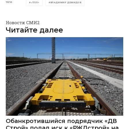
ТЕГИ
«ТПЛ»
ВЛАДИМИР ДЕМИДОВ
Новости СМИ2
Читайте далее
Обанкротившийся подрядчик «ДВ
Строй» подал иск к «РЖДстрой» на