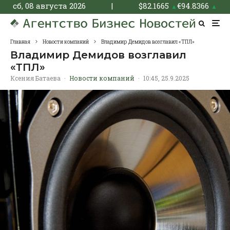
сб, 08 августа 2026
|
$
82.1665
€
94.8366
▲
▲
Главная
Новости компаний
Владимир Демидов возглавил «ТПЛ»
Владимир Демидов возглавил
«ТПЛ»
Ксения Батаева
·
Новости компаний
·
10:45, 25.9.2025