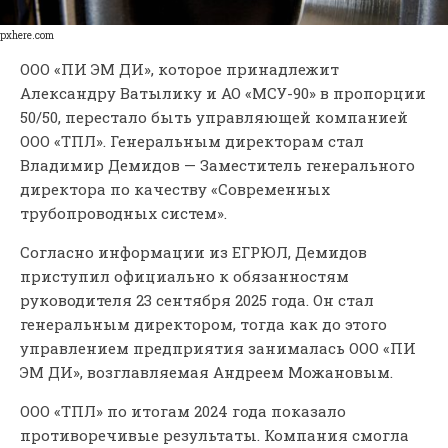
pxhere.com
ООО «ПИ ЭМ ДИ», которое принадлежит
Александру Ватылику и АО «МСУ-90» в пропорции
50/50, перестало быть управляющей компанией
ООО «ТПЛ». Генеральным директорам стал
Владимир Демидов — Заместитель генерального
директора по качеству «Современных
трубопроводных систем».
Согласно информации из ЕГРЮЛ, Демидов
приступил официально к обязанностям
руководителя 23 сентября 2025 года. Он стал
генеральным директором, тогда как до этого
управлением предприятия занималась ООО «ПИ
ЭМ ДИ», возглавляемая Андреем Можановым.
ООО «ТПЛ» по итогам 2024 года показало
противоречивые результаты. Компания смогла